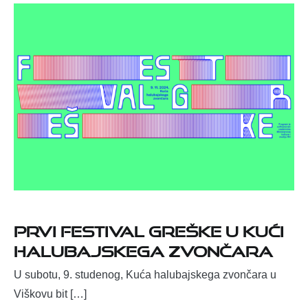
Prvi Festival greške u Kući
halubajskega zvončara
U subotu, 9. studenog, Kuća halubajskega zvončara u
Viškovu bit […]