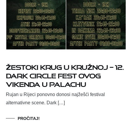
Žestoki krug u Kružnoj – 12.
Dark Circle Fest ovog
vikenda u Palachu
Rujan u Rijeci ponovno donosi najžešći festival
alternativne scene. Dark […]
PROČITAJ!