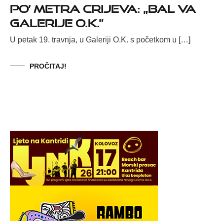
Po’ metra crijeva: „Bal va
Galerije O.K.”
U petak 19. travnja, u Galeriji O.K. s početkom u […]
PROČITAJ!