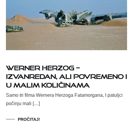
WERNER HERZOG –
IZVANREDAN, ALI POVREMENO I
U MALIM KOLIČINAMA
Samo tri filma Wernera Herzoga Fatamorgana, I patuljci
počinju mali […]
PROČITAJ!