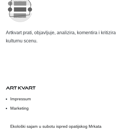
Artkvart prati, objavljuje, analizira, komentira i kritizira
kulturnu scenu.
ART KVART
Impressum
Marketing
Ekološki sajam u subotu ispred opatijskog Mrkata