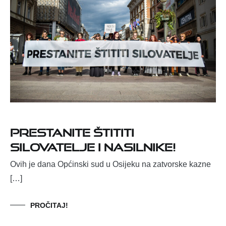
PRESTANITE ŠTITITI
SILOVATELJE I NASILNIKE!
Ovih je dana Općinski sud u Osijeku na zatvorske kazne
[…]
PROČITAJ!