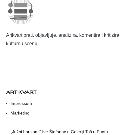
Artkvart prati, objavljuje, analizira, komentira i kritizira
kulturnu scenu.
ART KVART
Impressum
Marketing
„Južni horizonti“ Ive Štefanac u Galeriji Toš u Puntu