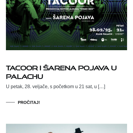
Tacoor i Šarena Pojava u
Palachu
U petak, 28. veljače, s početkom u 21 sat, u […]
PROČITAJ!