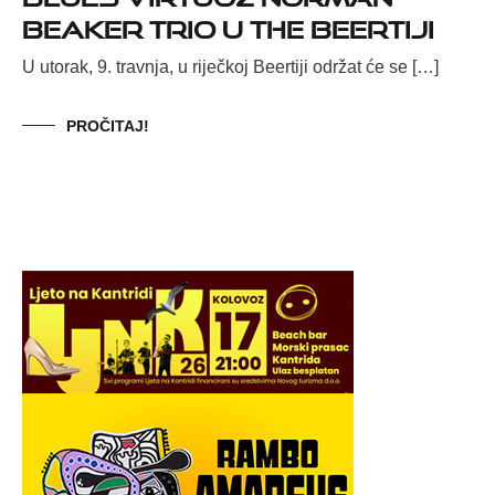
Beaker Trio u The Beertiji
U utorak, 9. travnja, u riječkoj Beertiji održat će se […]
PROČITAJ!