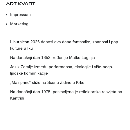
ART KVART
Impressum
Marketing
Liburnicon 2026 donosi dva dana fantastike, znanosti i pop
kulture u Iku
Na današnji dan 1852. rođen je Matko Laginja
Jezik Zemlje između performansa, ekologije i više-nego-
ljudske komunikacije
„Mali princ“ stiže na Scenu Zidine u Krku
Na današnji dan 1975. postavljena je reflektorska rasvjeta na
Kantridi