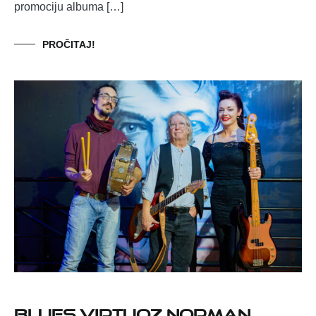
promociju albuma […]
PROČITAJ!
Blues virtuoz Norman