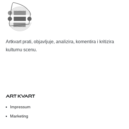
Artkvart prati, objavljuje, analizira, komentira i kritizira
kulturnu scenu.
ART KVART
Impressum
Marketing