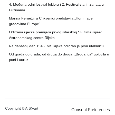
4. Međunarodni festival foklora i 2. Festival starih zanata u
Fužinama
Marina Fernežir u Crikvenici predstavila „Hommage
gradovima Europe“
Održana riječka premijera prvog istarskog SF filma ispred
Astronomskog centra Rijeka
Na današnji dan 1946. NK Rijeka odigrao je prvu utakmicu
Od grada do grada, od druga do druga: „Brodarica“ uplovila u
puni Laurus
Copyright © ArtKvart
Consent Preferences