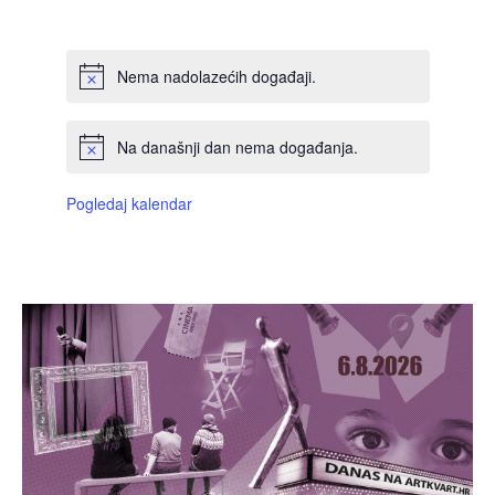
DOGAĐAJI,
DOGAĐAJI,
DOGAĐAJI,
DOGAĐAJI,
DOGAĐAJI,
DOGAĐAJI,
DOGAĐAJI
Nema nadolazećih događaji.
Na današnji dan nema događanja.
Pogledaj kalendar