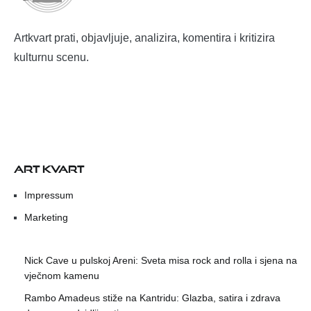
Artkvart prati, objavljuje, analizira, komentira i kritizira
kulturnu scenu.
ART KVART
Impressum
Marketing
Nick Cave u pulskoj Areni: Sveta misa rock and rolla i sjena na
vječnom kamenu
Rambo Amadeus stiže na Kantridu: Glazba, satira i zdrava