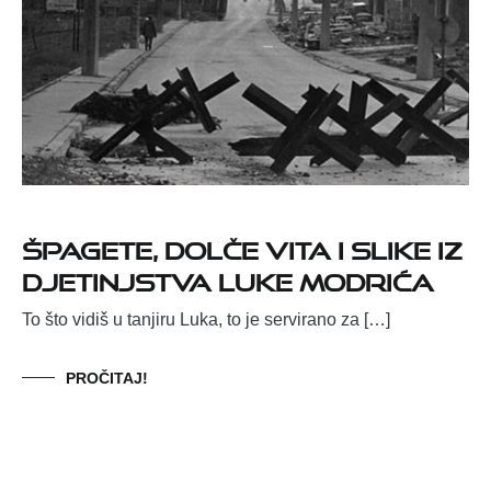
Špagete, Dolče Vita i slike iz
djetinjstva Luke Modrića
To što vidiš u tanjiru Luka, to je servirano za […]
PROČITAJ!