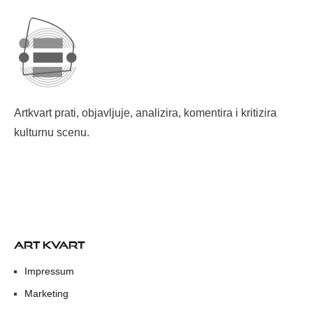
Artkvart prati, objavljuje, analizira, komentira i kritizira
kulturnu scenu.
ART KVART
Impressum
Marketing