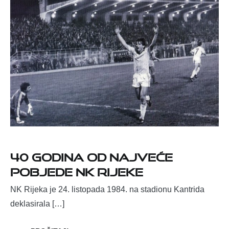
40 godina od najveće
pobjede NK Rijeke
NK Rijeka je 24. listopada 1984. na stadionu Kantrida
deklasirala […]