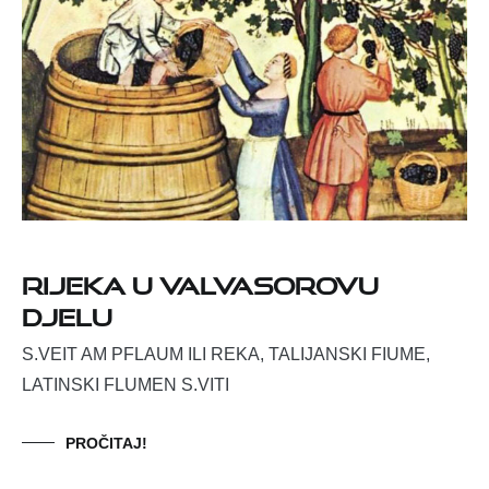
Rijeka u Valvasorovu
djelu
S.VEIT AM PFLAUM ILI REKA, TALIJANSKI FIUME,
LATINSKI FLUMEN S.VITI
PROČITAJ!