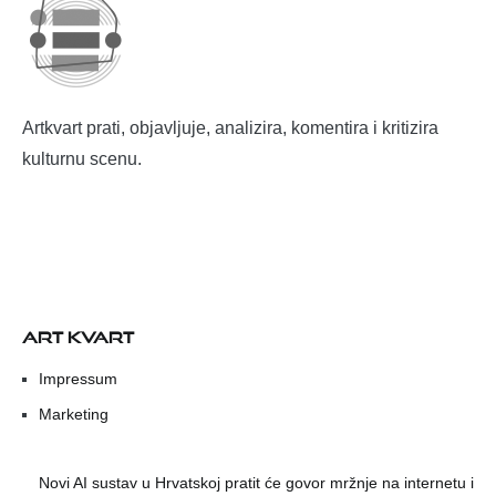
Artkvart prati, objavljuje, analizira, komentira i kritizira
kulturnu scenu.
ART KVART
Impressum
Marketing
Novi AI sustav u Hrvatskoj pratit će govor mržnje na internetu i