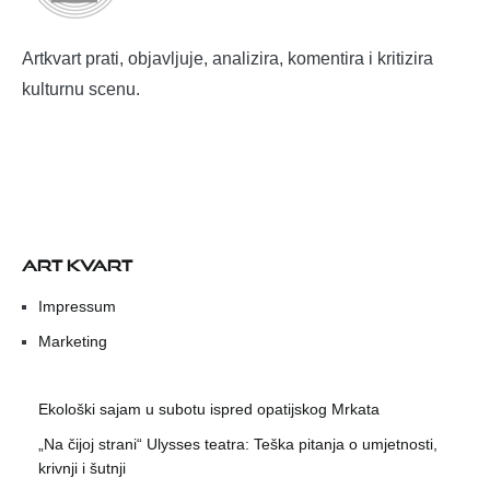
Artkvart prati, objavljuje, analizira, komentira i kritizira
kulturnu scenu.
ART KVART
Impressum
Marketing
Ekološki sajam u subotu ispred opatijskog Mrkata
„Na čijoj strani“ Ulysses teatra: Teška pitanja o umjetnosti,
krivnji i šutnji