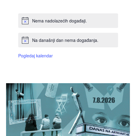
DOGAĐAJI,
DOGAĐAJI,
DOGAĐAJI,
DOGAĐAJI,
DOGAĐAJI,
DOGAĐAJI,
DOGAĐAJI
Nema nadolazećih događaji.
Na današnji dan nema događanja.
Pogledaj kalendar