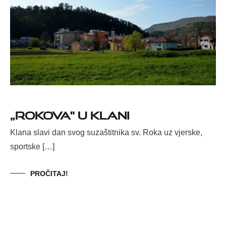
„ROKOVA“ U KLANI
Klana slavi dan svog suzaštitnika sv. Roka uz vjerske,
sportske […]
PROČITAJ!