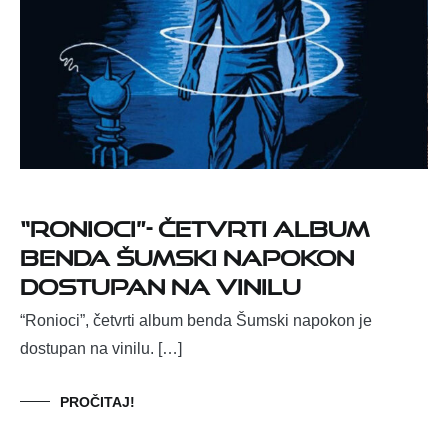
“Ronioci”- četvrti album
benda Šumski napokon
dostupan na vinilu
“Ronioci”, četvrti album benda Šumski napokon je
dostupan na vinilu. […]
PROČITAJ!