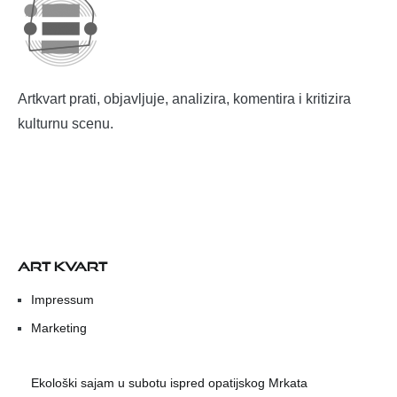
Artkvart prati, objavljuje, analizira, komentira i kritizira
kulturnu scenu.
ART KVART
Impressum
Marketing
Ekološki sajam u subotu ispred opatijskog Mrkata