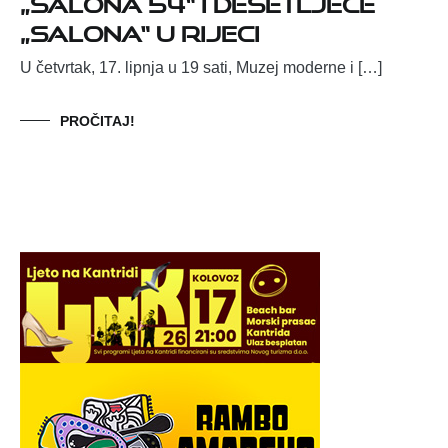
„Salona 54“ i desetljeće
„Salona“ u Rijeci
U četvrtak, 17. lipnja u 19 sati, Muzej moderne i […]
PROČITAJ!