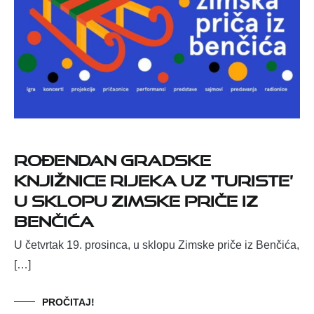
ROĐENDAN GRADSKE
KNJIŽNICE RIJEKA UZ ‘TURISTE’
U SKLOPU ZIMSKE PRIČE IZ
BENČIĆA
U četvrtak 19. prosinca, u sklopu Zimske priče iz Benčića,
[…]
PROČITAJ!