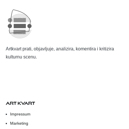
Artkvart prati, objavljuje, analizira, komentira i kritizira
kulturnu scenu.
ART KVART
Impressum
Marketing