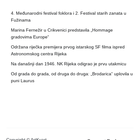
4. Međunarodni festival foklora i 2. Festival starih zanata u
Fužinama
Marina Fernežir u Crikvenici predstavila „Hommage
gradovima Europe“
Održana riječka premijera prvog istarskog SF filma ispred
Astronomskog centra Rijeka
Na današnji dan 1946. NK Rijeka odigrao je prvu utakmicu
Od grada do grada, od druga do druga: „Brodarica“ uplovila u
puni Laurus
Copyright © ArtKvart