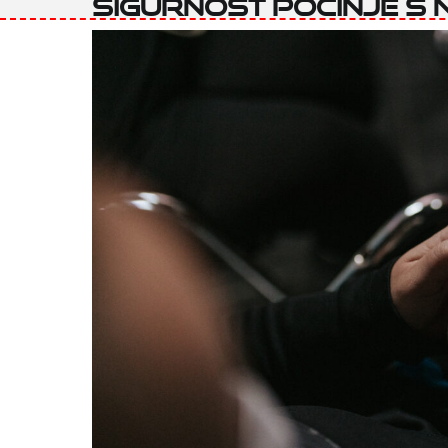
Sigurnost počinje s