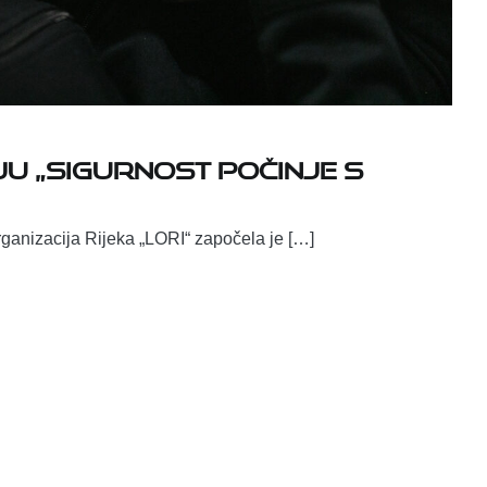
u „Sigurnost počinje s
ganizacija Rijeka „LORI“ započela je […]