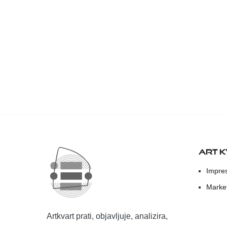
ART 
Impre
Marke
Artkvart prati, objavljuje, analizira,