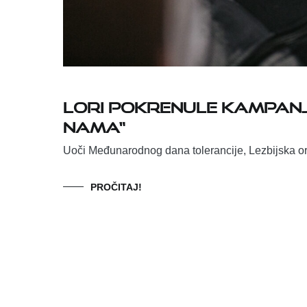
LORI pokrenule kampanj
nama“
Uoči Međunarodnog dana tolerancije, Lezbijska or
PROČITAJ!