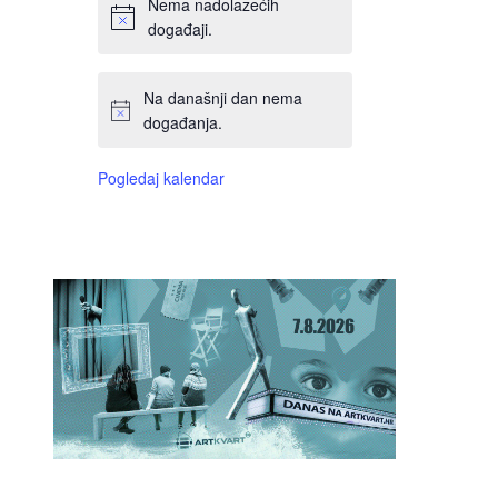
Nema nadolazećih
događaji.
Na današnji dan nema
događanja.
Pogledaj kalendar