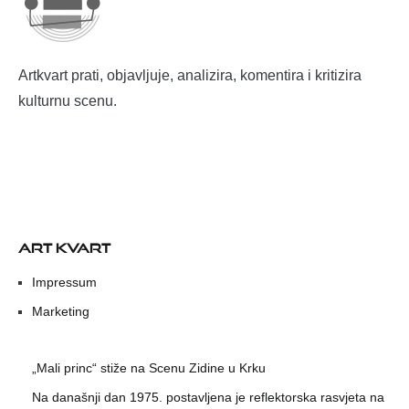
Artkvart prati, objavljuje, analizira, komentira i kritizira
kulturnu scenu.
ART KVART
Impressum
Marketing
„Mali princ“ stiže na Scenu Zidine u Krku
Na današnji dan 1975. postavljena je reflektorska rasvjeta na