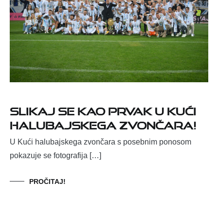
Slikaj se kao prvak u Kući
halubajskega zvončara!
U Kući halubajskega zvončara s posebnim ponosom
pokazuje se fotografija […]
PROČITAJ!