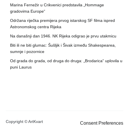
Marina Fernežir u Crikvenici predstavila „Hommage
gradovima Europe“
Održana riječka premijera prvog istarskog SF filma ispred
Astronomskog centra Rijeka
Na današnji dan 1946. NK Rijeka odigrao je prvu utakmicu
Biti ili ne biti glumac: Šušljik i Šivak između Shakespearea,
sumnje i pozornice
Od grada do grada, od druga do druga: „Brodarica“ uplovila u
puni Laurus
Copyright © ArtKvart
Consent Preferences