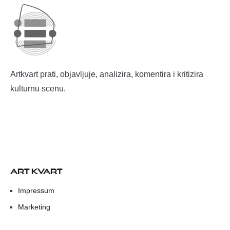
Artkvart prati, objavljuje, analizira, komentira i kritizira
kulturnu scenu.
ART KVART
Impressum
Marketing