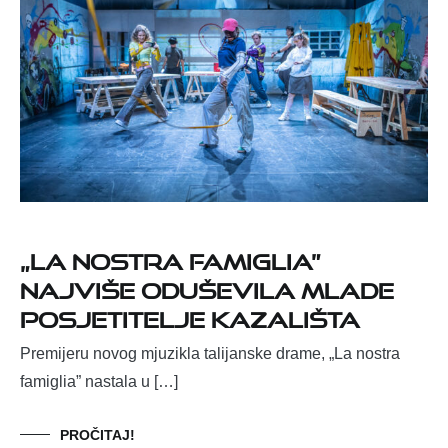
„La nostra famiglia”
najviše oduševila mlade
posjetitelje kazališta
Premijeru novog mjuzikla talijanske drame, „La nostra
famiglia” nastala u […]
PROČITAJ!