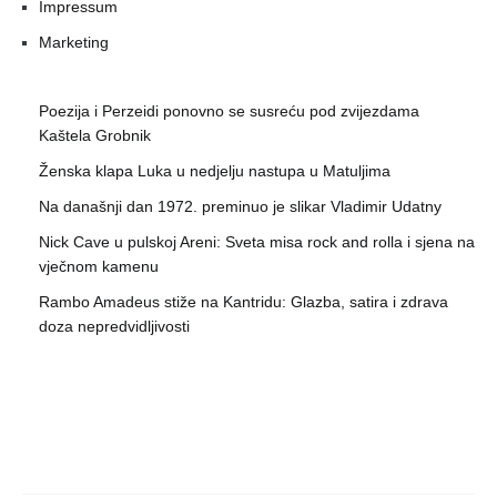
Impressum
Marketing
Poezija i Perzeidi ponovno se susreću pod zvijezdama
Kaštela Grobnik
Ženska klapa Luka u nedjelju nastupa u Matuljima
Na današnji dan 1972. preminuo je slikar Vladimir Udatny
Nick Cave u pulskoj Areni: Sveta misa rock and rolla i sjena na
vječnom kamenu
Rambo Amadeus stiže na Kantridu: Glazba, satira i zdrava
doza nepredvidljivosti