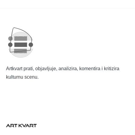
Artkvart prati, objavljuje, analizira, komentira i kritizira
kulturnu scenu.
ART KVART