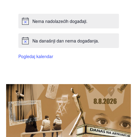
DOGAĐAJI,
DOGAĐAJI,
DOGAĐAJI,
DOGAĐAJI,
DOGAĐAJI,
DOGAĐAJI,
DOGAĐAJI
Nema nadolazećih događaji.
Na današnji dan nema događanja.
Pogledaj kalendar