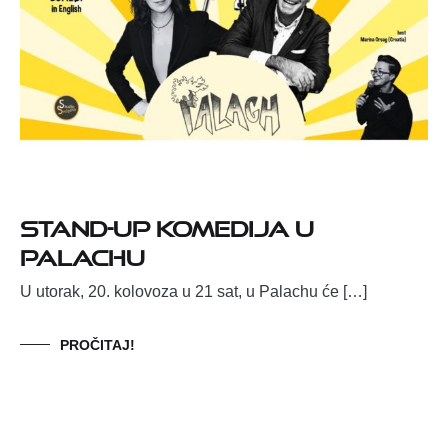
Stand-up komedija u
Palachu
U utorak, 20. kolovoza u 21 sat, u Palachu će […]
PROČITAJ!