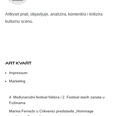
Artkvart prati, objavljuje, analizira, komentira i kritizira
kulturnu scenu.
ART KVART
Impressum
Marketing
4. Međunarodni festival foklora i 2. Festival starih zanata u
Fužinama
Marina Fernežir u Crikvenici predstavila „Hommage