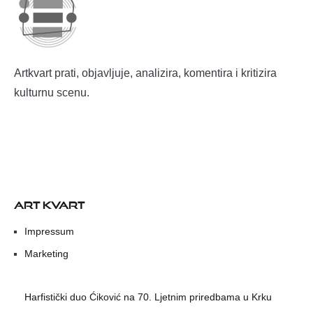
Artkvart prati, objavljuje, analizira, komentira i kritizira
kulturnu scenu.
ART KVART
Impressum
Marketing
Harfistički duo Ćiković na 70. Ljetnim priredbama u Krku