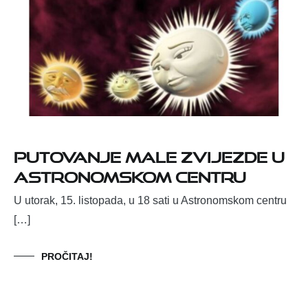
Putovanje male zvijezde u
Astronomskom centru
U utorak, 15. listopada, u 18 sati u Astronomskom centru
[…]
PROČITAJ!