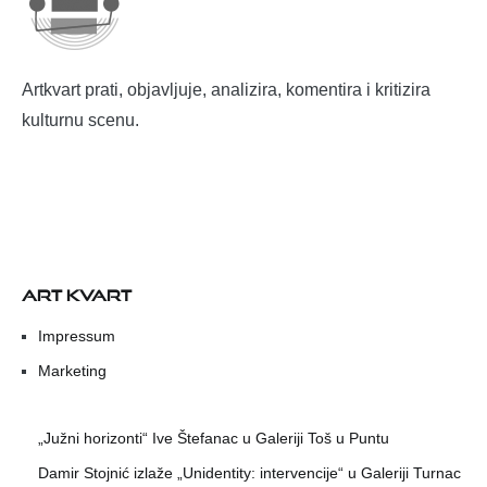
Artkvart prati, objavljuje, analizira, komentira i kritizira
kulturnu scenu.
ART KVART
Impressum
Marketing
„Južni horizonti“ Ive Štefanac u Galeriji Toš u Puntu
Damir Stojnić izlaže „Unidentity: intervencije“ u Galeriji Turnac