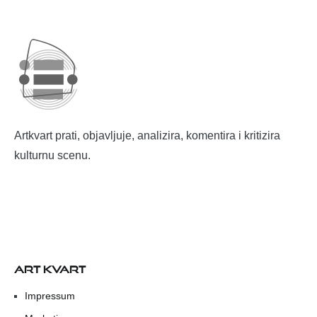
Artkvart prati, objavljuje, analizira, komentira i kritizira
kulturnu scenu.
ART KVART
Impressum