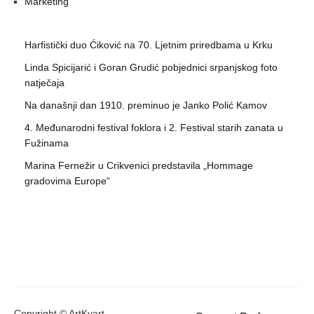
Marketing
Harfistički duo Ćiković na 70. Ljetnim priredbama u Krku
Linda Spicijarić i Goran Grudić pobjednici srpanjskog foto
natječaja
Na današnji dan 1910. preminuo je Janko Polić Kamov
4. Međunarodni festival foklora i 2. Festival starih zanata u
Fužinama
Marina Fernežir u Crikvenici predstavila „Hommage
gradovima Europe“
Copyright © ArtKvart