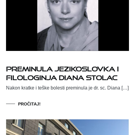
Preminula jezikoslovka i
filologinja Diana Stolac
Nakon kratke i teške bolesti preminula je dr. sc. Diana […]
PROČITAJ!