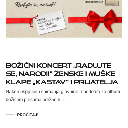
BOŽIĆNI KONCERT „RADUJTE
SE, NARODI!“ ŽENSKE I MUŠKE
KLAPE „KASTAV“ I PRIJATELJA
Nakon uspješnih snimanja glavnine repertoara za album
božićnih pjesama održanih […]
PROČITAJ!