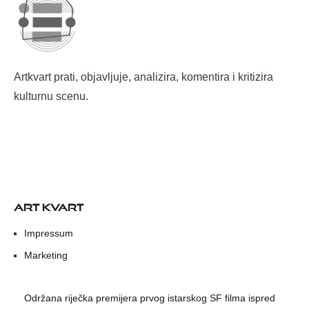
Artkvart prati, objavljuje, analizira, komentira i kritizira
kulturnu scenu.
ART KVART
Impressum
Marketing
Održana riječka premijera prvog istarskog SF filma ispred