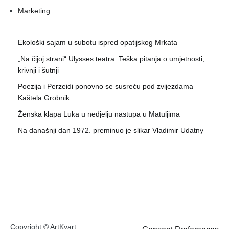
Marketing
Ekološki sajam u subotu ispred opatijskog Mrkata
„Na čijoj strani“ Ulysses teatra: Teška pitanja o umjetnosti,
krivnji i šutnji
Poezija i Perzeidi ponovno se susreću pod zvijezdama
Kaštela Grobnik
Ženska klapa Luka u nedjelju nastupa u Matuljima
Na današnji dan 1972. preminuo je slikar Vladimir Udatny
Copyright © ArtKvart