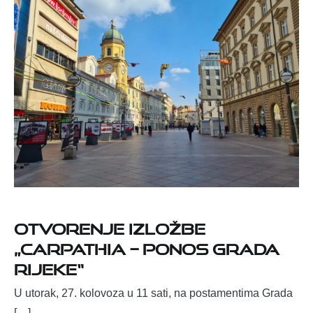
OTVORENJE IZLOŽBE
„CARPATHIA – PONOS GRADA
RIJEKE“
U utorak, 27. kolovoza u 11 sati, na postamentima Grada
[…]