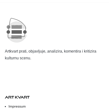
Artkvart prati, objavljuje, analizira, komentira i kritizira
kulturnu scenu.
ART KVART
Impressum