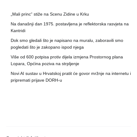
„Mali princ“ stiže na Scenu Zidine u Krku
Na današnji dan 1975. postavljena je reflektorska rasvjeta na
Kantridi
Dok smo gledali što je napisano na muralu, zaboravili smo
pogledati što je zakopano ispod njega
Više od 600 potpisa protiv dijela izmjena Prostornog plana
Lopara, Općina poziva na strpljenje
Novi AI sustav u Hrvatskoj pratit će govor mržnje na internetu i
pripremati prijave DORH-u