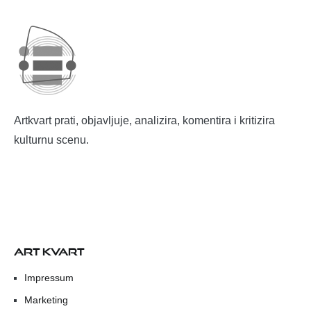
Artkvart prati, objavljuje, analizira, komentira i kritizira
kulturnu scenu.
ART KVART
Impressum
Marketing