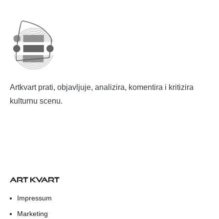
Artkvart prati, objavljuje, analizira, komentira i kritizira
kulturnu scenu.
ART KVART
Impressum
Marketing