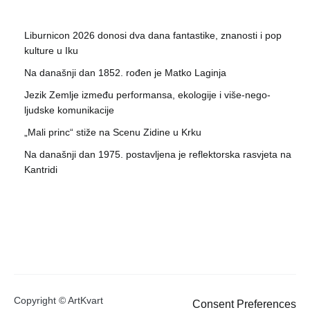
Liburnicon 2026 donosi dva dana fantastike, znanosti i pop
kulture u Iku
Na današnji dan 1852. rođen je Matko Laginja
Jezik Zemlje između performansa, ekologije i više-nego-
ljudske komunikacije
„Mali princ“ stiže na Scenu Zidine u Krku
Na današnji dan 1975. postavljena je reflektorska rasvjeta na
Kantridi
Copyright © ArtKvart
Consent Preferences