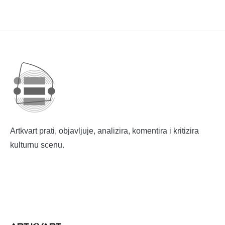
Artkvart prati, objavljuje, analizira, komentira i kritizira
kulturnu scenu.
ART KVART