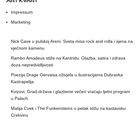
Impressum
Marketing
Nick Cave u pulskoj Areni: Sveta misa rock and rolla i sjena na
vječnom kamenu
Rambo Amadeus stiže na Kantridu: Glazba, satira i zdrava
doza nepredvidljivosti
Poezija Drage Gervaisa oživjela u ilustracijama Dubravka
Kastrapelija
Kvizovi, Grad-država i glazbene večeri vraćaju ljetni program
u Palach
Matija Cvek i The Funkensteins u petak stižu na kastavsku
Crekvinu