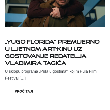
„Yugo Florida“ premijerno
u Ljetnom Art-kinu uz
gostovanje redatelja
Vladimira Tagića
U sklopu programa „Pula u gostima“, kojim Pula Film
Festival […]
PROČITAJ!