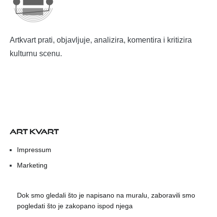
Artkvart prati, objavljuje, analizira, komentira i kritizira
kulturnu scenu.
ART KVART
Impressum
Marketing
Dok smo gledali što je napisano na muralu, zaboravili smo
pogledati što je zakopano ispod njega