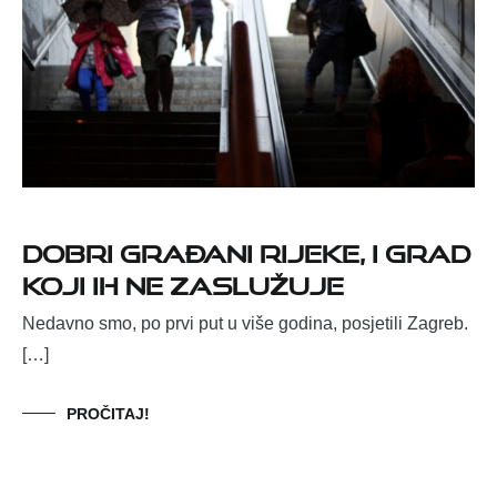
Dobri građani Rijeke, i grad
koji ih ne zaslužuje
Nedavno smo, po prvi put u više godina, posjetili Zagreb.
[…]
PROČITAJ!