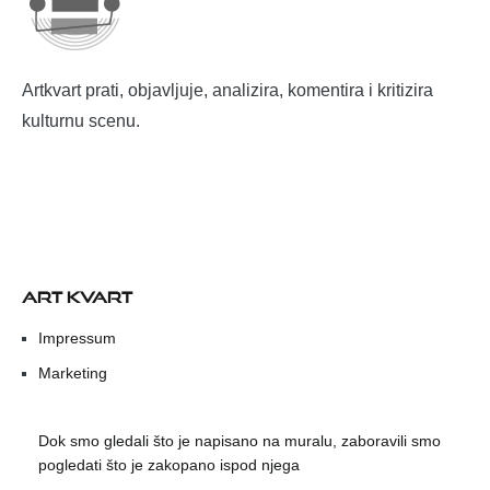
Artkvart prati, objavljuje, analizira, komentira i kritizira
kulturnu scenu.
ART KVART
Impressum
Marketing
Dok smo gledali što je napisano na muralu, zaboravili smo
pogledati što je zakopano ispod njega