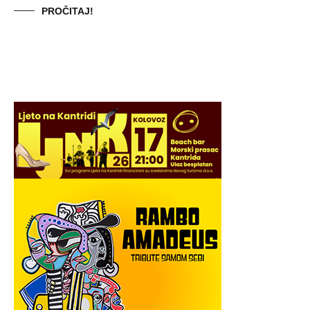
PROČITAJ!