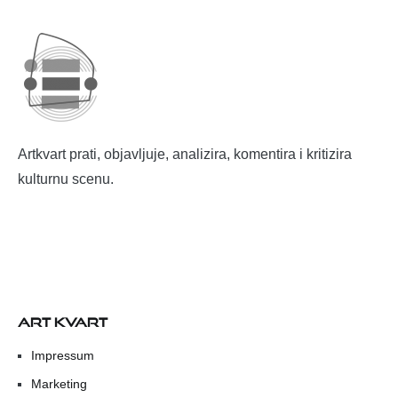
Artkvart prati, objavljuje, analizira, komentira i kritizira
kulturnu scenu.
ART KVART
Impressum
Marketing