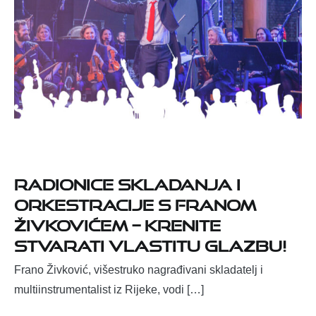
Radionice skladanja i
orkestracije s Franom
Živkovićem – krenite
stvarati vlastitu glazbu!
Frano Živković, višestruko nagrađivani skladatelj i
multiinstrumentalist iz Rijeke, vodi […]