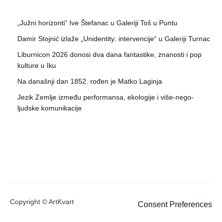
„Južni horizonti“ Ive Štefanac u Galeriji Toš u Puntu
Damir Stojnić izlaže „Unidentity: intervencije“ u Galeriji Turnac
Liburnicon 2026 donosi dva dana fantastike, znanosti i pop
kulture u Iku
Na današnji dan 1852. rođen je Matko Laginja
Jezik Zemlje između performansa, ekologije i više-nego-
ljudske komunikacije
Copyright © ArtKvart
Consent Preferences