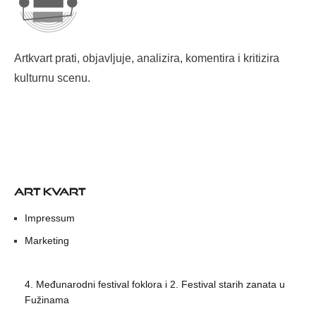
Artkvart prati, objavljuje, analizira, komentira i kritizira
kulturnu scenu.
ART KVART
Impressum
Marketing
4. Međunarodni festival foklora i 2. Festival starih zanata u
Fužinama