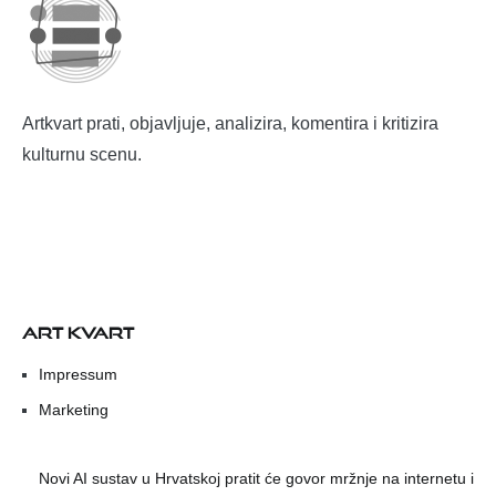
Artkvart prati, objavljuje, analizira, komentira i kritizira
kulturnu scenu.
ART KVART
Impressum
Marketing
Novi AI sustav u Hrvatskoj pratit će govor mržnje na internetu i