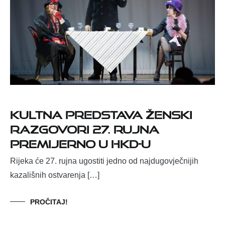
Kultna predstava Ženski
razgovori 27. rujna
premijerno u HKD-u
Rijeka će 27. rujna ugostiti jedno od najdugovječnijih
kazališnih ostvarenja […]
PROČITAJ!