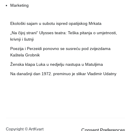
Marketing
Ekološki sajam u subotu ispred opatijskog Mrkata
„Na čijoj strani“ Ulysses teatra: Teška pitanja o umjetnosti,
krivnji i šutnji
Poezija i Perzeidi ponovno se susreću pod zvijezdama
Kaštela Grobnik
Ženska klapa Luka u nedjelju nastupa u Matuljima
Na današnji dan 1972. preminuo je slikar Vladimir Udatny
Copyright © ArtKvart
Consent Preferences