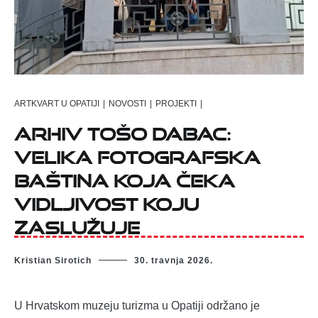
ARTKVART U OPATIJI
|
NOVOSTI
|
PROJEKTI
|
Arhiv Tošo Dabac:
velika fotografska
baština koja čeka
vidljivost koju
zaslužuje
Kristian Sirotich
30. travnja 2026.
U Hrvatskom muzeju turizma u Opatiji održano je