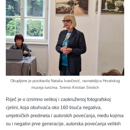
Okupljene je pozdravila Nataša Ivančević, ravnateljica Hrvatskog
muzeja turizma. Snimio Kristian Sirotich
Riječ je o iznimno velikoj i zaokruženoj fotografskoj
cjelini, koja obuhvaća oko 160 tisuća negativa,
umjetničkih predmeta i autorskih povećanja, među kojima
su i negativi prve generacije, autorska povećanja velikih