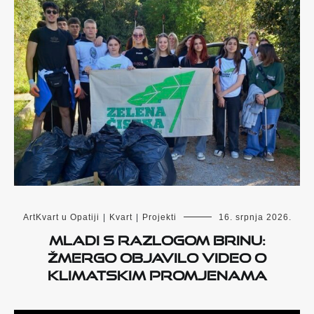
ArtKvart u Opatiji
|
Kvart
|
Projekti
16. srpnja 2026.
Mladi s razlogom brinu:
Žmergo objavilo video o
klimatskim promjenama