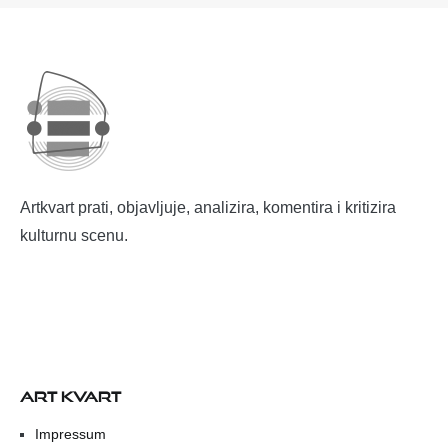
Artkvart prati, objavljuje, analizira, komentira i kritizira
kulturnu scenu.
ART KVART
Impressum