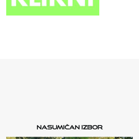
Nasumičan izbor