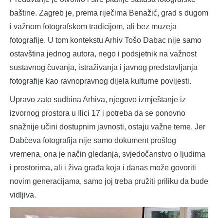
baštine. Zagreb je, prema riječima Benažić, grad s dugom
i važnom fotografskom tradicijom, ali bez muzeja
fotografije. U tom kontekstu Arhiv Tošo Dabac nije samo
ostavština jednog autora, nego i podsjetnik na važnost
sustavnog čuvanja, istraživanja i javnog predstavljanja
fotografije kao ravnopravnog dijela kulturne povijesti.
Upravo zato sudbina Arhiva, njegovo izmještanje iz
izvornog prostora u Ilici 17 i potreba da se ponovno
snažnije učini dostupnim javnosti, ostaju važne teme. Jer
Dabčeva fotografija nije samo dokument prošlog
vremena, ona je način gledanja, svjedočanstvo o ljudima
i prostorima, ali i živa građa koja i danas može govoriti
novim generacijama, samo joj treba pružiti priliku da bude
vidljiva.