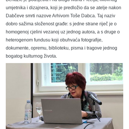
umjetnika i dizajnera, koji je predložio da se atelje nakon
Dabčeve smrti nazove Arhivom Toše Dabca. Taj naziv
dobro sažima složenost građe: s jedne strane riječ je o
homogenoj cjelini vezanoj uz jednog autora, a s druge o
heterogenom fundusu koji obuhvaća fotografije,
dokumente, opremu, biblioteku, pisma i tragove jednog
bogatog kulturnog života.