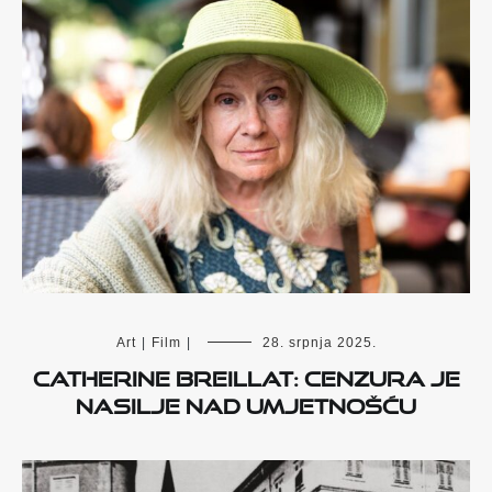
Art
|
Film
|
28. srpnja 2025.
Catherine Breillat: Cenzura je
nasilje nad umjetnošću