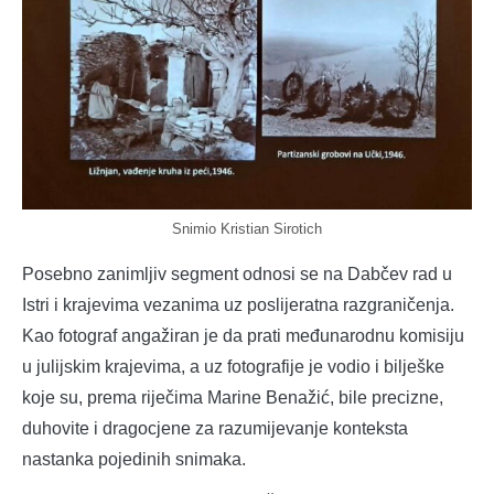
Snimio Kristian Sirotich
Posebno zanimljiv segment odnosi se na Dabčev rad u
Istri i krajevima vezanima uz poslijeratna razgraničenja.
Kao fotograf angažiran je da prati međunarodnu komisiju
u julijskim krajevima, a uz fotografije je vodio i bilješke
koje su, prema riječima Marine Benažić, bile precizne,
duhovite i dragocjene za razumijevanje konteksta
nastanka pojedinih snimaka.