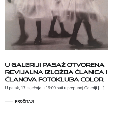
U Galeriji Pasaž otvorena
Revijalna izložba članica i
članova Fotokluba Color
U petak, 17. siječnja u 19:00 sati u prepunoj Galeriji […]
PROČITAJ!