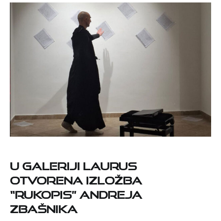
U Galeriji Laurus
otvorena izložba
“Rukopis” Andreja
Zbašnika