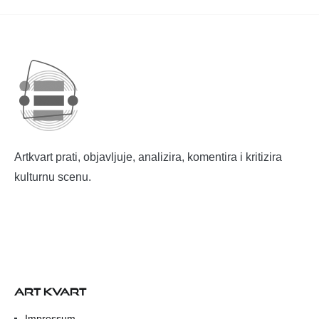
Artkvart prati, objavljuje, analizira, komentira i kritizira
kulturnu scenu.
ART KVART
Impressum