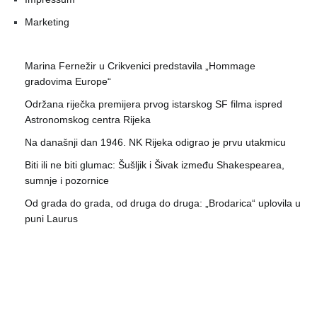
Marketing
Marina Fernežir u Crikvenici predstavila „Hommage
gradovima Europe“
Održana riječka premijera prvog istarskog SF filma ispred
Astronomskog centra Rijeka
Na današnji dan 1946. NK Rijeka odigrao je prvu utakmicu
Biti ili ne biti glumac: Šušljik i Šivak između Shakespearea,
sumnje i pozornice
Od grada do grada, od druga do druga: „Brodarica“ uplovila u
puni Laurus