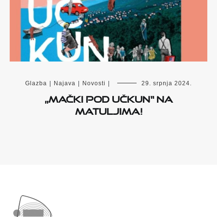
Glazba
|
Najava
|
Novosti
|
29. srpnja 2024.
„Mački pod Učkun“ na
Matuljima!