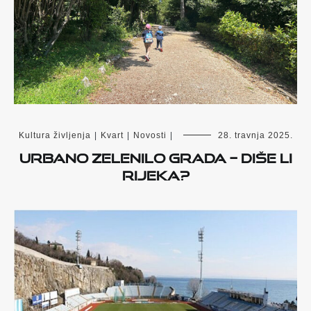
Kultura življenja
|
Kvart
|
Novosti
|
28. travnja 2025.
Urbano zelenilo grada – diše li
Rijeka?