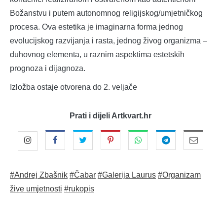
Božanstvu i putem autonomnog religijskog/umjetničkog
procesa. Ova estetika je imaginarna forma jednog
evolucijskog razvijanja i rasta, jednog živog organizma –
duhovnog elementa, u raznim aspektima estetskih
prognoza i dijagnoza.
Izložba ostaje otvorena do 2. veljače
Prati i dijeli Artkvart.hr
#Andrej Zbašnik
#Čabar
#Galerija Laurus
#Organizam
žive umjetnosti
#rukopis