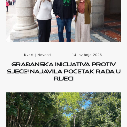
Kvart
|
Novosti
|
14. svibnja 2026.
Građanska inicijativa Protiv
sječe! najavila početak rada u
Rijeci