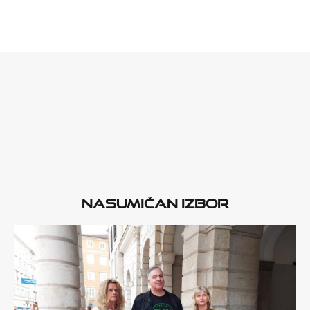
Nasumičan izbor