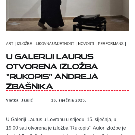
ART
|
IZLOŽBE
|
LIKOVNA UMJETNOST
|
NOVOSTI
|
PERFORMANS
|
U Galeriji Laurus
otvorena izložba
“Rukopis” Andreja
Zbašnika
Vlatka Janjić
16. siječnja 2025.
U Galeriji Laurus u Lovranu u srijedu, 15. siječnja, u
19:00 sati otvorena je izložba “Rukopis”. Autor izložbe je