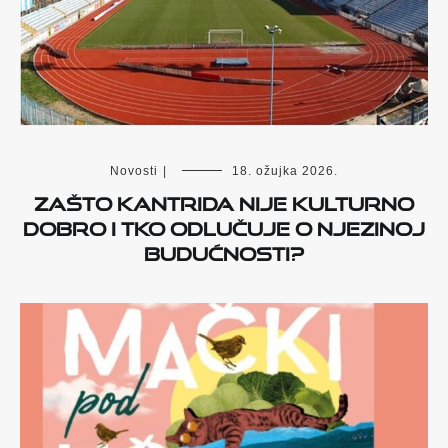
Novosti
|
18. ožujka 2026.
Zašto Kantrida nije kulturno
dobro i tko odlučuje o njezinoj
budućnosti?