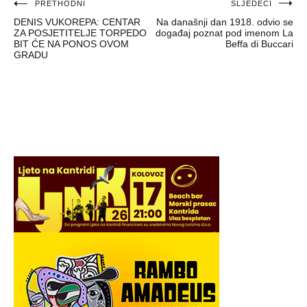
Navigacija
PRETHODNI
SLJEDEĆI
DENIS VUKOREPA: CENTAR
Na današnji dan 1918. odvio se
objava
ZA POSJETITELJE TORPEDO
događaj poznat pod imenom La
BIT ĆE NA PONOS OVOM
Beffa di Buccari
GRADU