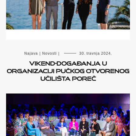
Najava
|
Novosti
|
30. travnja 2024.
Vikend-događanja u
organizaciji Pučkog otvorenog
učilišta Poreč