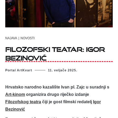
NAJAVA
|
NOVOSTI
Filozofski teatar: Igor
Bezinović
Portal ArtKvart
11. veljače 2025.
Hrvatsko narodno kazalište Ivan pl. Zajc u suradnji s
Art-kinom
organizira drugo riječko izdanje
Filozofskog teatra
čiji je gost filmski redatelj
Igor
Bezinović