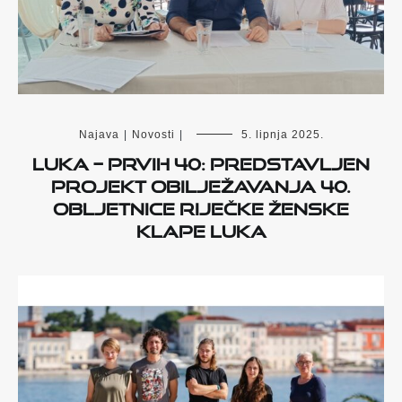
Najava
|
Novosti
|
5. lipnja 2025.
LUKA – PRVIH 40: PREDSTAVLJEN
PROJEKT OBILJEŽAVANJA 40.
OBLJETNICE RIJEČKE ŽENSKE
KLAPE LUKA