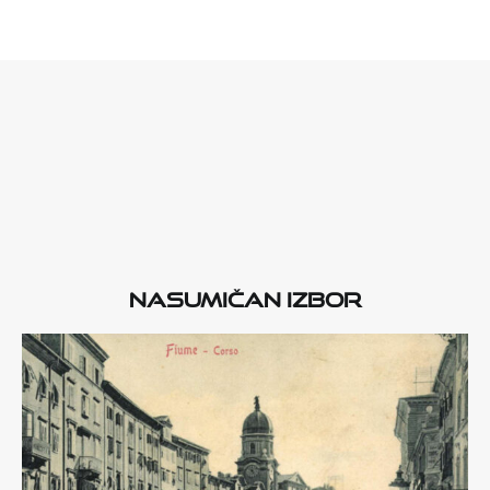
Nasumičan izbor