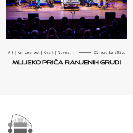
Art
|
Književnost
|
Kvart
|
Novosti
|
21. ožujka 2025.
Mlijeko priča ranjenih grudi