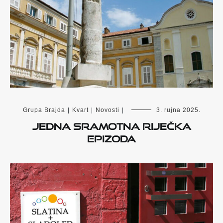
Grupa Brajda
|
Kvart
|
Novosti
|
3. rujna 2025.
Jedna sramotna riječka
epizoda