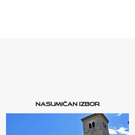
Nasumičan izbor