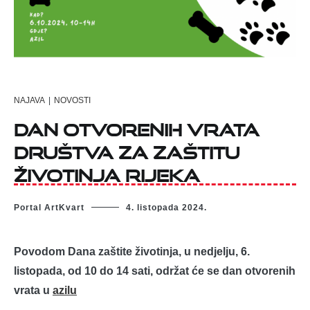
NAJAVA
|
NOVOSTI
Dan otvorenih vrata
Društva za zaštitu
životinja Rijeka
Portal ArtKvart
4. listopada 2024.
Povodom Dana zaštite životinja, u nedjelju, 6.
listopada, od 10 do 14 sati, održat će se dan otvorenih
vrata u
azilu