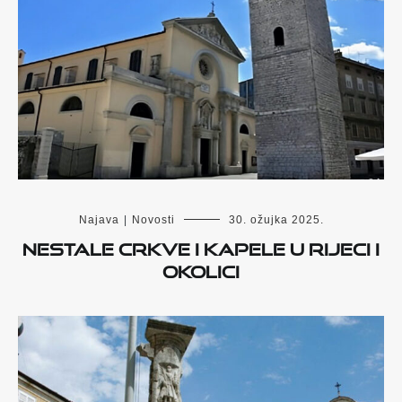
Najava
|
Novosti
30. ožujka 2025.
Nestale crkve i kapele u Rijeci i
okolici