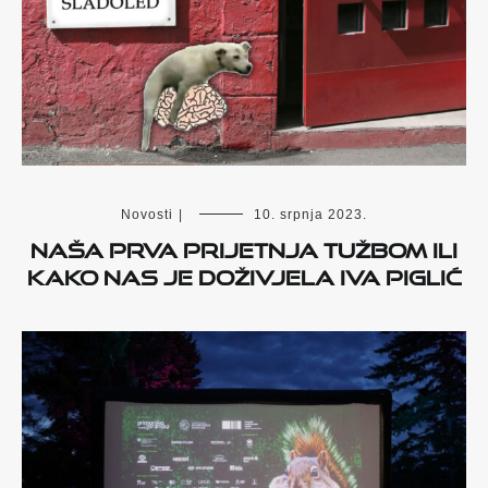
Novosti
|
10. srpnja 2023.
Naša prva prijetnja tužbom ili
kako nas je doživjela Iva Piglić