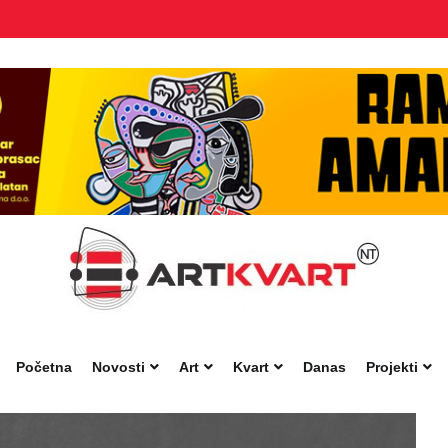
Početna
Novosti
Art
Kvart
Danas
Projekti