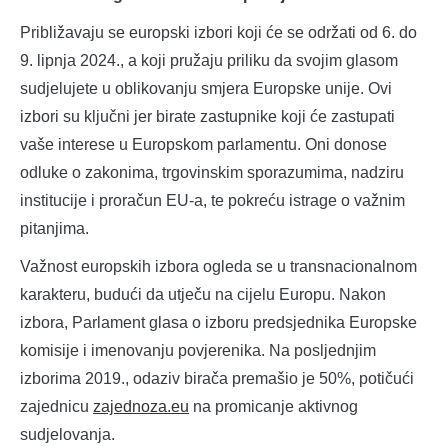
Približavaju se europski izbori koji će se održati od 6. do
9. lipnja 2024., a koji pružaju priliku da svojim glasom
sudjelujete u oblikovanju smjera Europske unije. Ovi
izbori su ključni jer birate zastupnike koji će zastupati
vaše interese u Europskom parlamentu. Oni donose
odluke o zakonima, trgovinskim sporazumima, nadziru
institucije i proračun EU-a, te pokreću istrage o važnim
pitanjima.
Važnost europskih izbora ogleda se u transnacionalnom
karakteru, budući da utječu na cijelu Europu. Nakon
izbora, Parlament glasa o izboru predsjednika Europske
komisije i imenovanju povjerenika. Na posljednjim
izborima 2019., odaziv birača premašio je 50%, potičući
zajednicu
zajednoza.eu
na promicanje aktivnog
sudjelovanja.