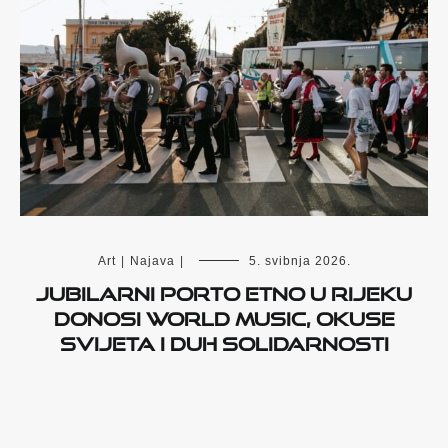
Art
|
Najava
|
5. svibnja 2026.
Jubilarni Porto Etno u Rijeku
donosi world music, okuse
svijeta i duh solidarnosti