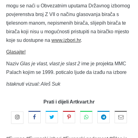
mogu se naći u Obvezatnim uputama Državnog izbornog
povjerenstva broj Z VII o načinu glasovanja birača s
tjelesnom manom, nepismenih birača, slijepih birača te
birača koji nisu u mogućnosti pristupiti na biračko mjesto
koje su dostupne na
www.izbori.hr
.
Glasajte!
Naziv
Glas je vlast, vlast je slast 2
ime je projekta MMC
Palach kojim se 1999. poticalo ljude da izađu na izbore
Istaknuti vizual: Aleš Suk
Prati i dijeli Artkvart.hr