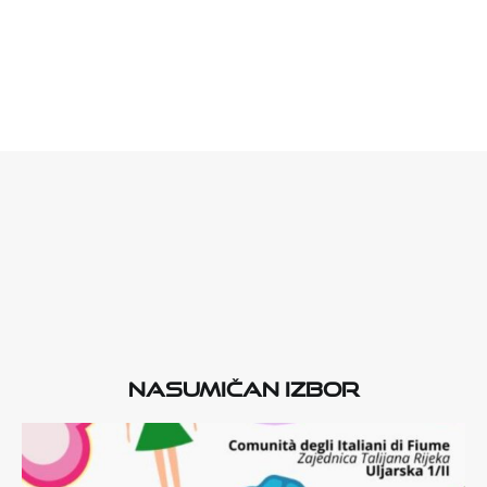
Nasumičan izbor