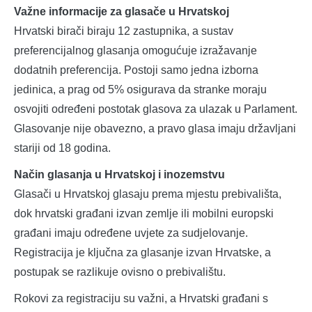
Važne informacije za glasače u Hrvatskoj
Hrvatski birači biraju 12 zastupnika, a sustav
preferencijalnog glasanja omogućuje izražavanje
dodatnih preferencija. Postoji samo jedna izborna
jedinica, a prag od 5% osigurava da stranke moraju
osvojiti određeni postotak glasova za ulazak u Parlament.
Glasovanje nije obavezno, a pravo glasa imaju državljani
stariji od 18 godina.
Način glasanja u Hrvatskoj i inozemstvu
Glasači u Hrvatskoj glasaju prema mjestu prebivališta,
dok hrvatski građani izvan zemlje ili mobilni europski
građani imaju određene uvjete za sudjelovanje.
Registracija je ključna za glasanje izvan Hrvatske, a
postupak se razlikuje ovisno o prebivalištu.
Rokovi za registraciju su važni, a Hrvatski građani s