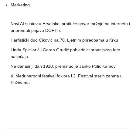
Marketing
Novi AI sustav u Hrvatskoj pratit će govor mržnje na internetu i
pripremati prijave DORH-u
Harfistički duo Ćiković na 70. Ljetnim priredbama u Krku
Linda Spicijarić i Goran Grudić pobjednici srpanjskog foto
natječaja
Na današnji dan 1910. preminuo je Janko Polić Kamov
4. Međunarodni festival foklora i 2. Festival starih zanata u
Fužinama