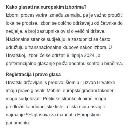
Kako glasati na europskim izborima?
Izborni proces varira između zemalja, pa je važno proučiti
lokalne propise. Izbori se obično održavaju od četvrtka do
nedjelje, a broj zastupnika ovisi o veličini države.
Nacionalne stranke sudjeluju, a zastupnici se često
udružuju u transnacionalne klubove nakon izbora. U
Hrvatskoj, izbori će se održati 9. lipnja 2024., a
preferencijalno glasanje pruža dodatnu kontrolu biračima.
Registracija i pravo glasa
Hrvatski državljani s prebivalištem u ili izvan Hrvatske
imaju pravo glasati. Mobilni europski građani također
mogu sudjelovati. Političke stranke ili birači mogu
predložiti kandidacijske liste, a lista mora osvojiti
najmanje 5% glasova za mandat u Europskom
parlamentu.