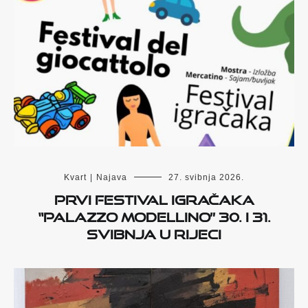
Kvart
|
Najava
27. svibnja 2026.
Prvi Festival igračaka
“Palazzo Modellino” 30. i 31.
svibnja u Rijeci