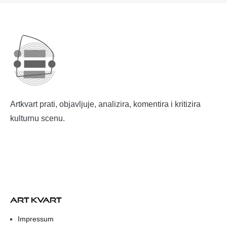
Artkvart prati, objavljuje, analizira, komentira i kritizira
kulturnu scenu.
ART KVART
Impressum