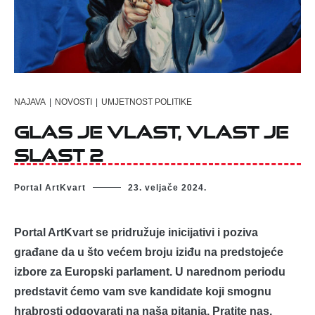
NAJAVA
|
NOVOSTI
|
UMJETNOST POLITIKE
Glas je vlast, vlast je
slast 2
Portal ArtKvart
23. veljače 2024.
Portal ArtKvart se pridružuje inicijativi i poziva
građane da u što većem broju iziđu na predstojeće
izbore za Europski parlament. U narednom periodu
predstavit ćemo vam sve kandidate koji smognu
hrabrosti odgovarati na naša pitanja. Pratite nas.