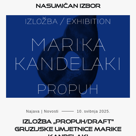
Nasumičan izbor
Najava
|
Novosti
10. svibnja 2025.
Izložba „PROPUH/DRAFT“
gruzijske umjetnice Marike
Kandelaki