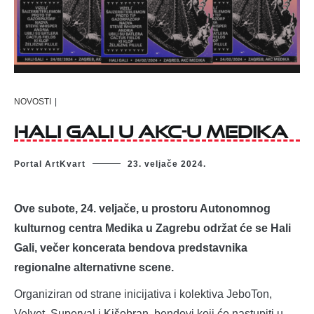
NOVOSTI
|
Hali Gali u AKC-u Medika
Portal ArtKvart
23. veljače 2024.
Ove subote, 24. veljače, u prostoru Autonomnog
kulturnog centra Medika u Zagrebu održat će se Hali
Gali, večer koncerata bendova predstavnika
regionalne alternativne scene.
Organiziran od strane inicijativa i kolektiva JeboTon,
Velvet, Superval i Kišobran, bendovi koji će nastupiti u