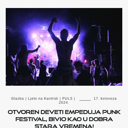
Glazba
|
Ljeto na Kantridi
|
PULS
|
17. kolovoza
2024.
Otvoren deveti Empeduja Punk
Festival, Bivio kao u dobra
stara vremena!