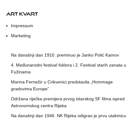
ART KVART
Impressum
Marketing
Na današnji dan 1910. preminuo je Janko Polić Kamov
4. Međunarodni festival foklora i 2. Festival starih zanata u
Fužinama
Marina Fernežir u Crikvenici predstavila „Hommage
gradovima Europe“
Održana riječka premijera prvog istarskog SF filma ispred
Astronomskog centra Rijeka
Na današnji dan 1946. NK Rijeka odigrao je prvu utakmicu