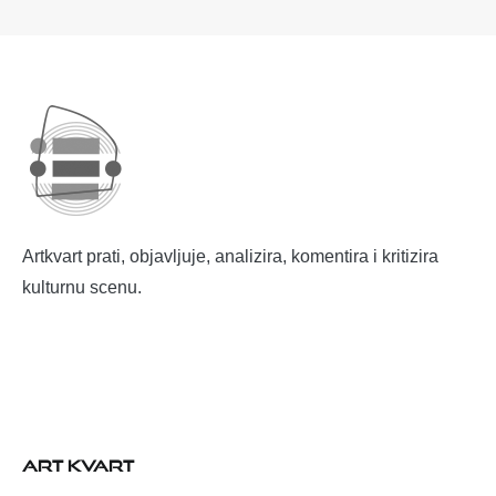
Artkvart prati, objavljuje, analizira, komentira i kritizira
kulturnu scenu.
ART KVART