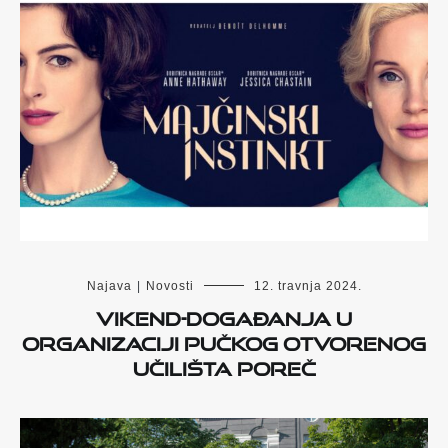
Najava
|
Novosti
12. travnja 2024.
Vikend-događanja u
organizaciji Pučkog otvorenog
učilišta Poreč