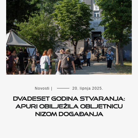
Novosti
|
20. lipnja 2025.
Dvadeset godina stvaranja:
APURI obilježila obljetnicu
nizom događanja