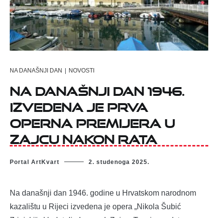
NA DANAŠNJI DAN
|
NOVOSTI
Na današnji dan 1946.
izvedena je prva
operna premijera u
Zajcu nakon rata
Portal ArtKvart
2. studenoga 2025.
Na današnji dan 1946. godine u Hrvatskom narodnom
kazalištu u Rijeci izvedena je opera „Nikola Šubić