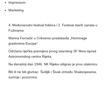
Impressum
Marketing
4. Međunarodni festival foklora i 2. Festival starih zanata u
Fužinama
Marina Fernežir u Crikvenici predstavila „Hommage
gradovima Europe“
Održana riječka premijera prvog istarskog SF filma ispred
Astronomskog centra Rijeka
Na današnji dan 1946. NK Rijeka odigrao je prvu utakmicu
Biti ili ne biti glumac: Šušljik i Šivak između Shakespearea,
sumnje i pozornice