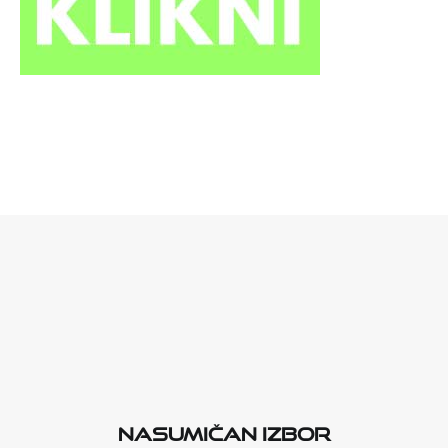
Nasumičan izbor