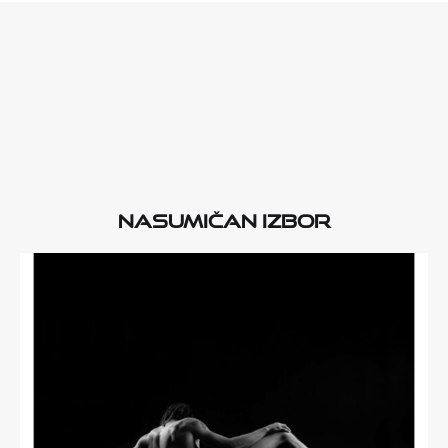
Nasumičan izbor