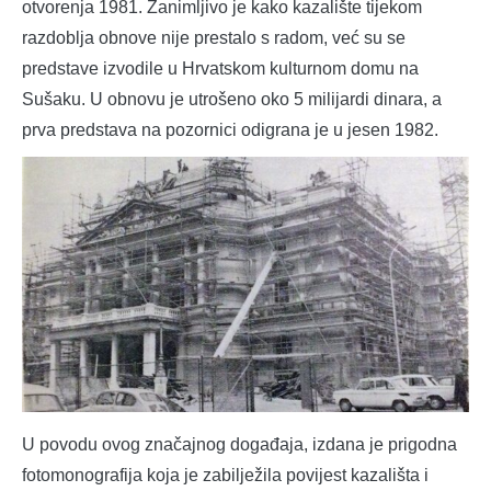
otvorenja 1981. Zanimljivo je kako kazalište tijekom
razdoblja obnove nije prestalo s radom, već su se
predstave izvodile u Hrvatskom kulturnom domu na
Sušaku. U obnovu je utrošeno oko 5 milijardi dinara, a
prva predstava na pozornici odigrana je u jesen 1982.
U povodu ovog značajnog događaja, izdana je prigodna
fotomonografija koja je zabilježila povijest kazališta i