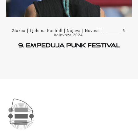
Glazba
|
Ljeto na Kantridi
|
Najava
|
Novosti
|
6.
kolovoza 2024.
9. Empeduja Punk Festival