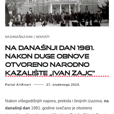
NA DANAŠNJI DAN
|
NOVOSTI
Na današnji dan 1981.
nakon duge obnove
otvoreno Narodno
kazalište „Ivan Zajc”
Portal ArtKvart
27. studenoga 2024.
Nakon višegodišnjih napora, prekida i brojnih izazova,
na
današnji dan
1981. godine svečano je otvoreno