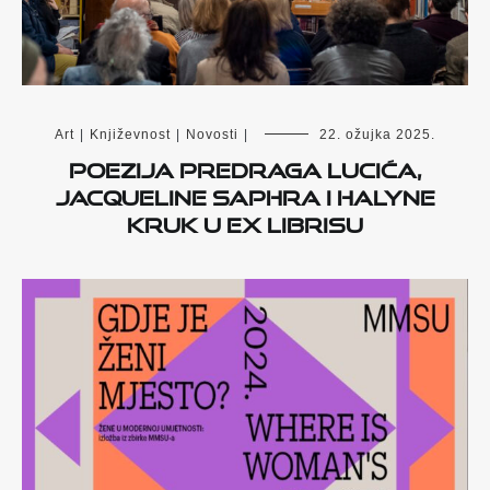
Art
|
Književnost
|
Novosti
|
22. ožujka 2025.
Poezija Predraga Lucića,
Jacqueline Saphra i Halyne
Kruk u Ex librisu