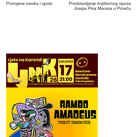
Promjene navika i spola
Predstavljanje književnog opusa
objava
Josipa Pina Marasa u Poreču