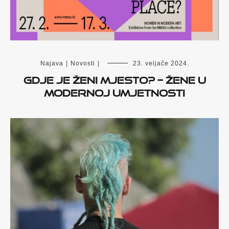
Najava
|
Novosti
|
23. veljače 2024.
GDJE JE ŽENI MJESTO? – Žene u
modernoj umjetnosti