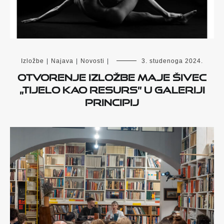
Izložbe
|
Najava
|
Novosti
|
3. studenoga 2024.
Otvorenje izložbe Maje Šivec
„Tijelo kao resurs” u Galeriji
Principij