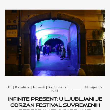
Art
|
Kazalište
|
Novosti
|
Performans
|
28. siječnja
2024.
Infinite Present: U Ljubljani je
održan festival suvremenih