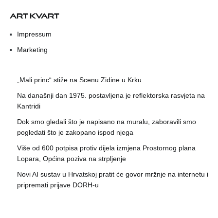
ART KVART
Impressum
Marketing
„Mali princ“ stiže na Scenu Zidine u Krku
Na današnji dan 1975. postavljena je reflektorska rasvjeta na
Kantridi
Dok smo gledali što je napisano na muralu, zaboravili smo
pogledati što je zakopano ispod njega
Više od 600 potpisa protiv dijela izmjena Prostornog plana
Lopara, Općina poziva na strpljenje
Novi AI sustav u Hrvatskoj pratit će govor mržnje na internetu i
pripremati prijave DORH-u