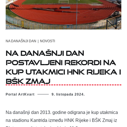
NA DANAŠNJI DAN
|
NOVOSTI
Na današnji dan
postavljeni rekordi na
kup utakmici HNK Rijeka i
BŠK Zmaj
Portal ArtKvart
9. listopada 2024.
Na današnji dan 2013. godine odigrana je kup utakmica
na stadionu Kantrida između HNK Rijeke i BŠK Zmaj iz