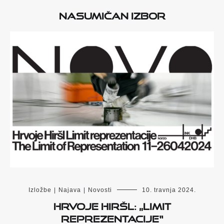
Nasumičan izbor
Izložbe
|
Najava
|
Novosti
10. travnja 2024.
Hrvoje Hiršl: „Limit
reprezentacije“