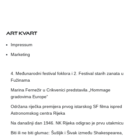
ART KVART
Impressum
Marketing
4. Međunarodni festival foklora i 2. Festival starih zanata u
Fužinama
Marina Fernežir u Crikvenici predstavila „Hommage
gradovima Europe“
Održana riječka premijera prvog istarskog SF filma ispred
Astronomskog centra Rijeka
Na današnji dan 1946. NK Rijeka odigrao je prvu utakmicu
Biti ili ne biti glumac: Šušljik i Šivak između Shakespearea,