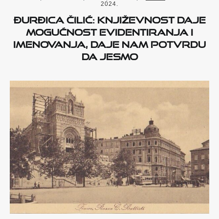
2024.
Đurđica Čilić: Književnost daje
mogućnost evidentiranja i
imenovanja, daje nam potvrdu
da jesmo