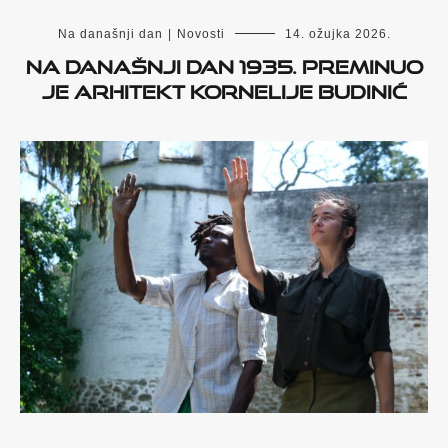
Na današnji dan
|
Novosti
14. ožujka 2026.
Na današnji dan 1935. preminuo
je arhitekt Kornelije Budinić