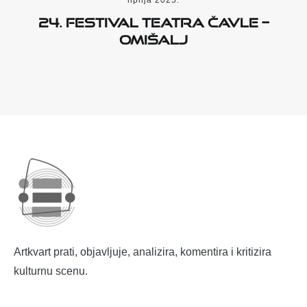
lipnja 2025.
24. Festival teatra Čavle –
Omišalj
Artkvart prati, objavljuje, analizira, komentira i kritizira
kulturnu scenu.