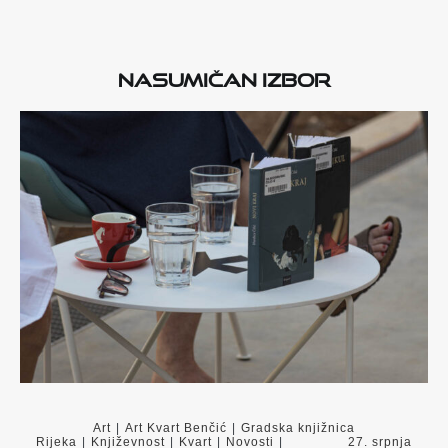
Nasumičan izbor
Art
|
Art Kvart Benčić
|
Gradska knjižnica
Rijeka
|
Književnost
|
Kvart
|
Novosti
|
27. srpnja