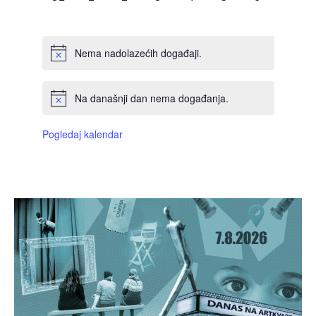
DOGAĐAJI,
DOGAĐAJI,
DOGAĐAJI,
DOGAĐAJI,
DOGAĐAJI,
DOGAĐAJI,
DOGAĐAJI
Nema nadolazećih događaji.
Na današnji dan nema događanja.
Pogledaj kalendar