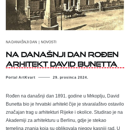
NA DANAŠNJI DAN
|
NOVOSTI
Na današnji dan rođen
arhitekt David Bunetta
Portal ArtKvart
29. prosinca 2024.
Rođen na današnji dan 1891. godine u Mrkoplju, David
Bunetta bio je hrvatski arhitekt čije je stvaralaštvo ostavilo
značajan trag u arhitekturi Rijeke i okolice. Studirao je na
Akademiji za arhitekturu u Berlinu, gdje je stekao
temeljna znanja koja su oblikovala njegov kasniji rad. U