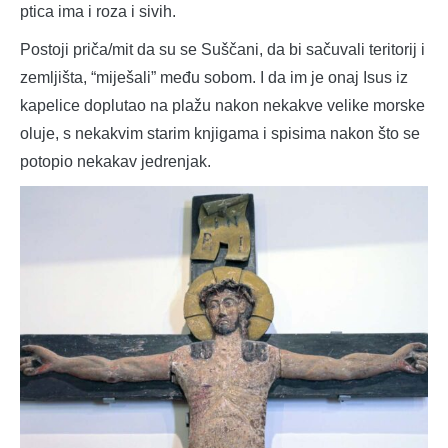
ptica ima i roza i sivih.
Postoji priča/mit da su se Suščani, da bi sačuvali teritorij i
zemljišta, “miješali” među sobom. I da im je onaj Isus iz
kapelice doplutao na plažu nakon nekakve velike morske
oluje, s nekakvim starim knjigama i spisima nakon što se
potopio nekakav jedrenjak.