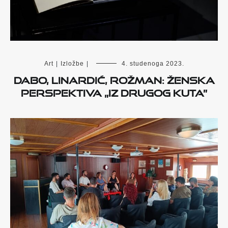
Art
|
Izložbe
|
4. studenoga 2023.
Dabo, Linardić, Rožman: ženska
perspektiva „iz drugog kuta”