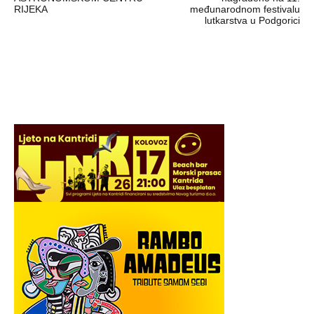
RIJEKA
međunarodnom festivalu
lutkarstva u Podgorici