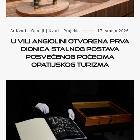
ArtKvart u Opatiji
|
Kvart
|
Projekti
17. srpnja 2026.
U Vili Angiolini otvorena prva
dionica stalnog postava
posvećenog počecima
opatijskog turizma