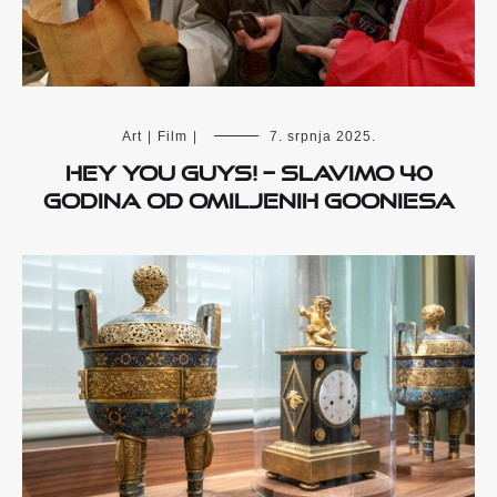
Art
|
Film
|
7. srpnja 2025.
Hey you guys! – slavimo 40
godina od omiljenih Gooniesa