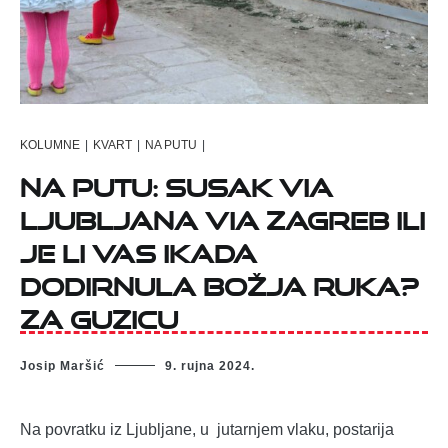
KOLUMNE
|
KVART
|
NA PUTU
|
NA PUTU: SUSAK VIA
LJUBLJANA VIA ZAGREB ILI
JE LI VAS IKADA
DODIRNULA BOŽJA RUKA?
ZA GUZICU
Josip Maršić
9. rujna 2024.
Na povratku iz Ljubljane, u jutarnjem vlaku, postarija