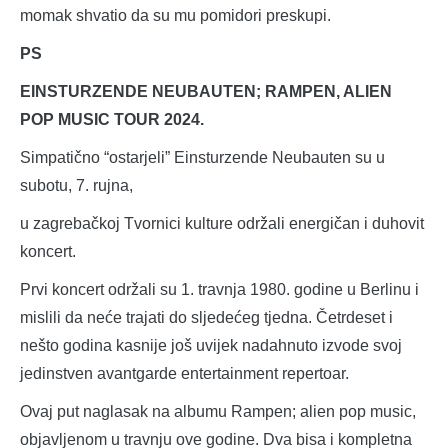
momak shvatio da su mu pomidori preskupi.
PS
EINSTURZENDE NEUBAUTEN; RAMPEN, ALIEN
POP MUSIC TOUR 2024.
Simpatično “ostarjeli” Einsturzende Neubauten su u
subotu, 7. rujna,
u zagrebačkoj Tvornici kulture održali energičan i duhovit
koncert.
Prvi koncert održali su 1. travnja 1980. godine u Berlinu i
mislili da neće trajati do sljedećeg tjedna. Četrdeset i
nešto godina kasnije još uvijek nadahnuto izvode svoj
jedinstven avantgarde entertainment repertoar.
Ovaj put naglasak na albumu Rampen; alien pop music,
objavljenom u travnju ove godine. Dva bisa i kompletna