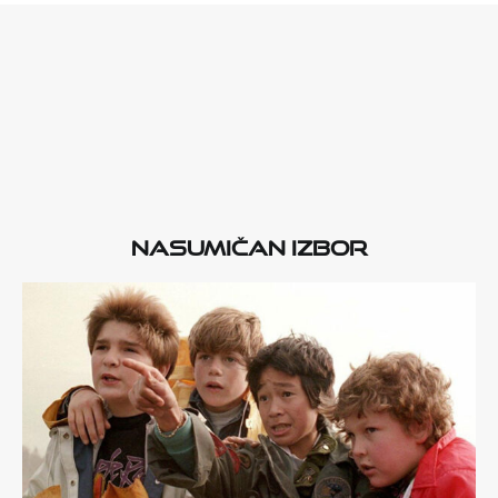
Nasumičan izbor