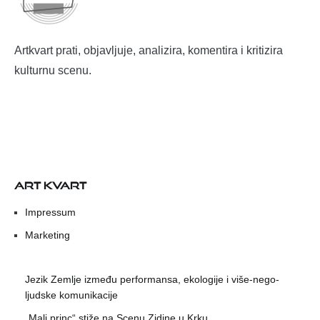
Artkvart prati, objavljuje, analizira, komentira i kritizira
kulturnu scenu.
ART KVART
Impressum
Marketing
Jezik Zemlje između performansa, ekologije i više-nego-
ljudske komunikacije
„Mali princ“ stiže na Scenu Zidine u Krku