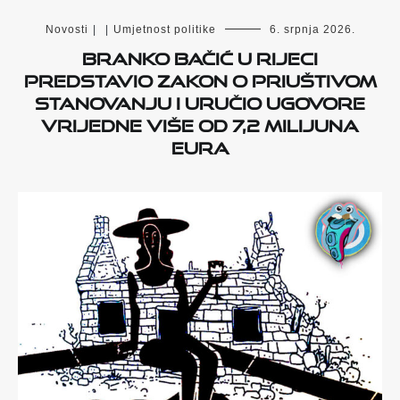
Novosti
|
|
Umjetnost politike
6. srpnja 2026.
Branko Bačić u Rijeci
predstavio Zakon o priuštivom
stanovanju i uručio ugovore
vrijedne više od 7,2 milijuna
eura