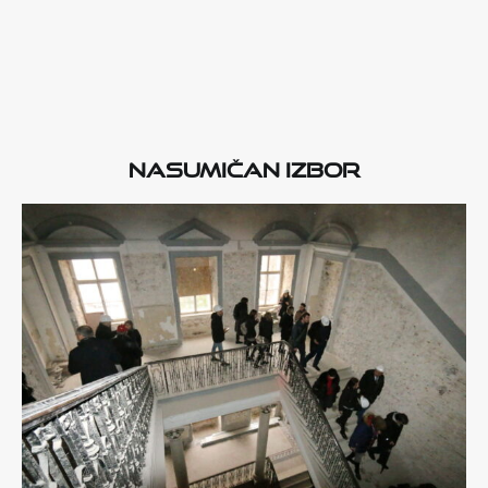
Nasumičan izbor