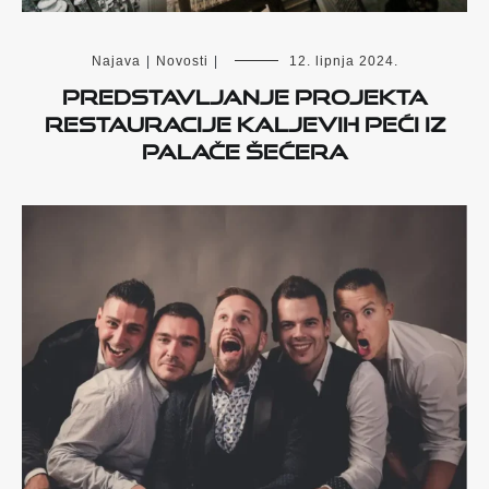
Najava
|
Novosti
|
12. lipnja 2024.
Predstavljanje projekta
restauracije kaljevih peći iz
Palače šećera