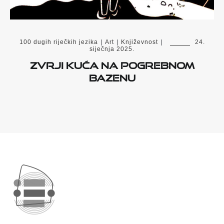
100 dugih riječkih jezika
|
Art
|
Književnost
|
24.
siječnja 2025.
ZVRJI KUĆA NA POGREBNOM
BAZENU