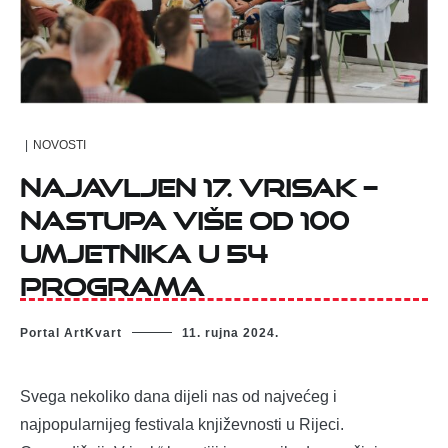
|
NOVOSTI
Najavljen 17. VRISAK –
Nastupa više od 100
umjetnika u 54
programa
Portal ArtKvart
11. rujna 2024.
Svega nekoliko dana dijeli nas od najvećeg i
najpopularnijeg festivala književnosti u Rijeci.