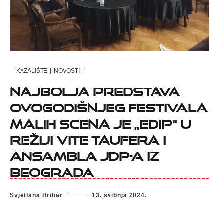
|
KAZALIŠTE
|
NOVOSTI
|
Najbolja predstava
ovogodišnjeg Festivala
malih scena je „Edip“ u
režiji Vite Taufera i
ansambla JDP-a iz
Beograda
Svjetlana Hribar
13. svibnja 2024.