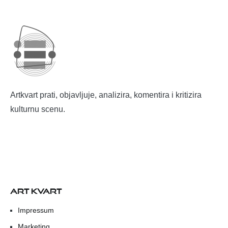
Artkvart prati, objavljuje, analizira, komentira i kritizira
kulturnu scenu.
ART KVART
Impressum
Marketing