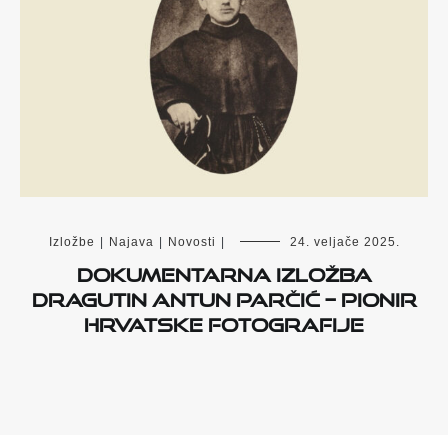
Izložbe
|
Najava
|
Novosti
|
24. veljače 2025.
Dokumentarna izložba
Dragutin Antun Parčić – pionir
hrvatske fotografije