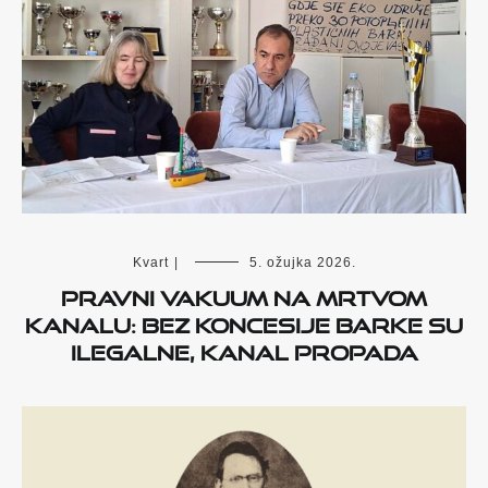
Kvart
|
5. ožujka 2026.
Pravni vakuum na Mrtvom
kanalu: bez koncesije barke su
ilegalne, kanal propada