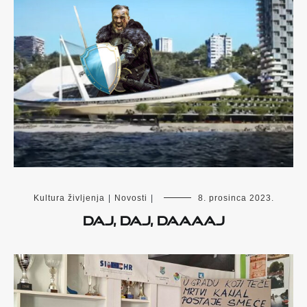
Kultura življenja
|
Novosti
|
8. prosinca 2023.
Daj, daj, daaaaj