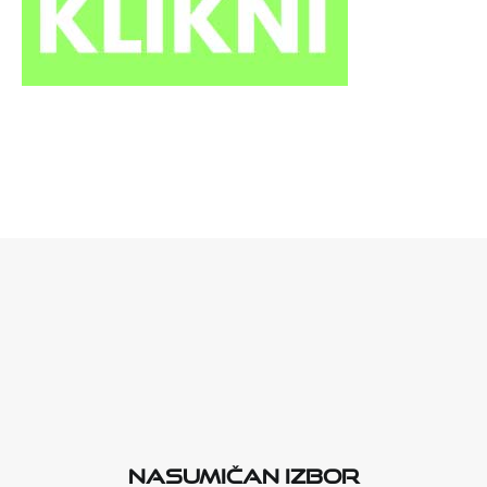
Nasumičan izbor