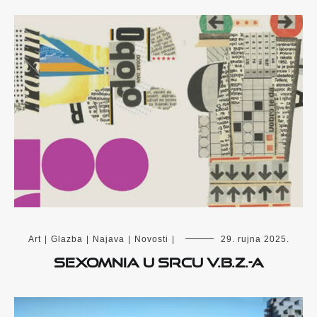
Art
|
Glazba
|
Najava
|
Novosti
|
29. rujna 2025.
Sexomnia u Srcu V.B.Z.-a