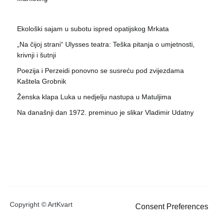
Ekološki sajam u subotu ispred opatijskog Mrkata
„Na čijoj strani“ Ulysses teatra: Teška pitanja o umjetnosti,
krivnji i šutnji
Poezija i Perzeidi ponovno se susreću pod zvijezdama
Kaštela Grobnik
Ženska klapa Luka u nedjelju nastupa u Matuljima
Na današnji dan 1972. preminuo je slikar Vladimir Udatny
Copyright © ArtKvart
Consent Preferences