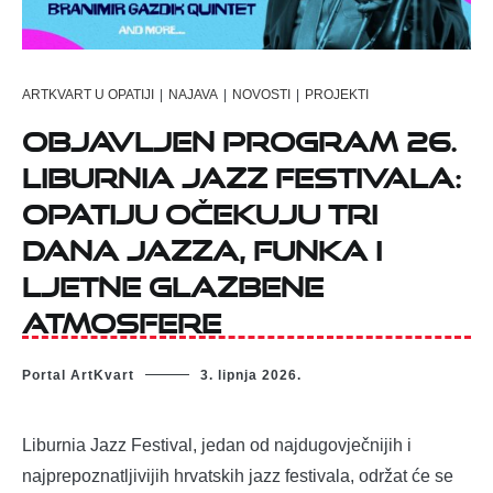
ARTKVART U OPATIJI
|
NAJAVA
|
NOVOSTI
|
PROJEKTI
Objavljen program 26.
Liburnia Jazz Festivala:
Opatiju očekuju tri
dana jazza, funka i
ljetne glazbene
atmosfere
Portal ArtKvart
3. lipnja 2026.
Liburnia Jazz Festival, jedan od najdugovječnijih i
najprepoznatljivijih hrvatskih jazz festivala, održat će se