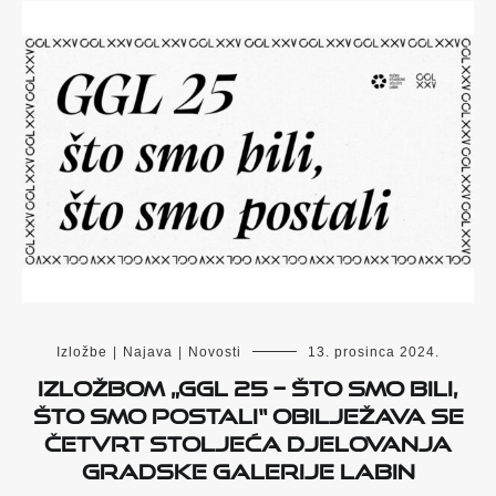
Izložbe
|
Najava
|
Novosti
13. prosinca 2024.
Izložbom „GGL 25 – što smo bili,
što smo postali“ obilježava se
četvrt stoljeća djelovanja
Gradske galerije Labin