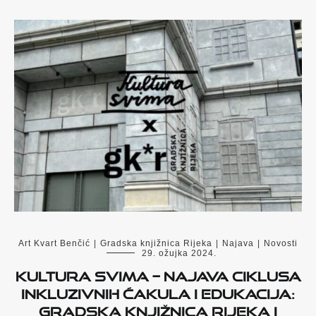
Art Kvart Benčić
|
Gradska knjižnica Rijeka
|
Najava
|
Novosti
29. ožujka 2024.
Kultura svima – najava ciklusa
inkluzivnih ćakula i edukacija:
Gradska knjižnica Rijeka i