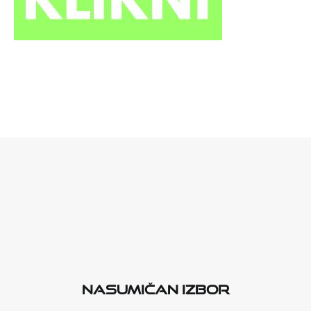
Nasumičan izbor