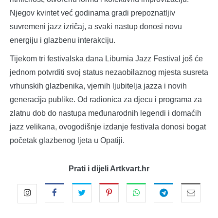
Njegov kvintet već godinama gradi prepoznatljiv
suvremeni jazz izričaj, a svaki nastup donosi novu
energiju i glazbenu interakciju.
Tijekom tri festivalska dana Liburnia Jazz Festival još će
jednom potvrditi svoj status nezaobilaznog mjesta susreta
vrhunskih glazbenika, vjernih ljubitelja jazza i novih
generacija publike. Od radionica za djecu i programa za
zlatnu dob do nastupa međunarodnih legendi i domaćih
jazz velikana, ovogodišnje izdanje festivala donosi bogat
početak glazbenog ljeta u Opatiji.
Prati i dijeli Artkvart.hr