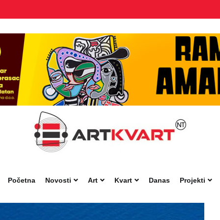
Početna
Novosti
Art
Kvart
Danas
Projekti