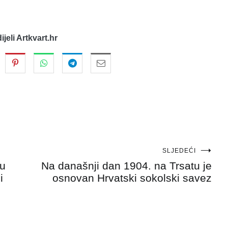
dijeli Artkvart.hr
SLJEDEĆI
nu
Na današnji dan 1904. na Trsatu je
i
osnovan Hrvatski sokolski savez