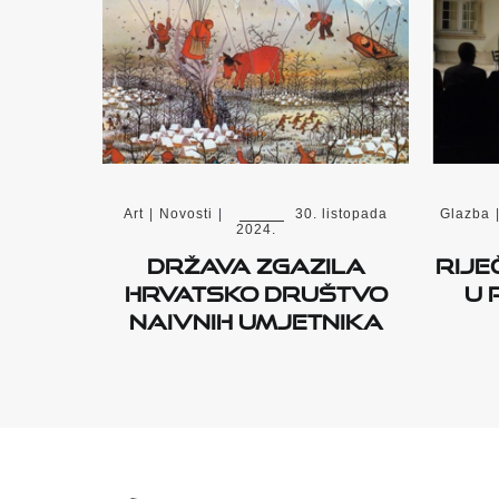
Art
|
Novosti
|
30. listopada
Glazba
2024.
DRŽAVA ZGAZILA
RIJE
HRVATSKO DRUŠTVO
U 
NAIVNIH UMJETNIKA