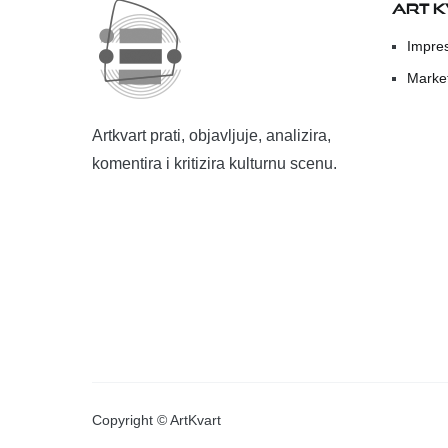
ART 
Impre
Marke
Artkvart prati, objavljuje, analizira,
komentira i kritizira kulturnu scenu.
Copyright © ArtKvart