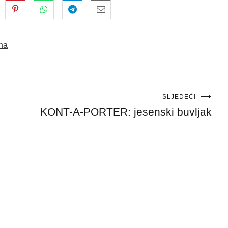
na
SLJEDEĆI
KONT-A-PORTER: jesenski buvljak