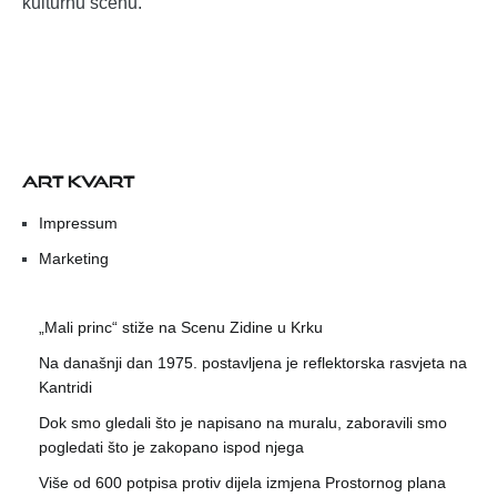
kulturnu scenu.
ART KVART
Impressum
Marketing
„Mali princ“ stiže na Scenu Zidine u Krku
Na današnji dan 1975. postavljena je reflektorska rasvjeta na
Kantridi
Dok smo gledali što je napisano na muralu, zaboravili smo
pogledati što je zakopano ispod njega
Više od 600 potpisa protiv dijela izmjena Prostornog plana