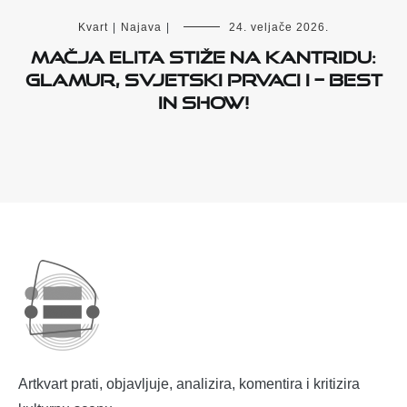
Kvart
|
Najava
|
24. veljače 2026.
Mačja elita stiže na Kantridu:
glamur, svjetski prvaci i – Best
in Show!
Artkvart prati, objavljuje, analizira, komentira i kritizira