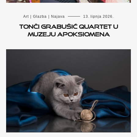
Art
|
Glazba
|
Najava
13. lipnja 2026.
Tonči Grabušić Quartet u
Muzeju Apoksiomena