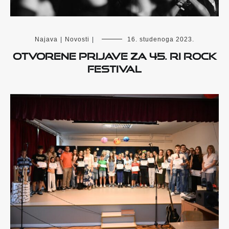
Najava
|
Novosti
|
16. studenoga 2023.
Otvorene prijave za 45. Ri Rock
festival