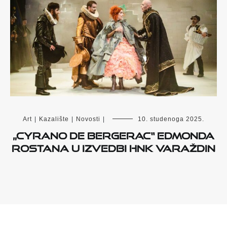
Art
|
Kazalište
|
Novosti
|
10. studenoga 2025.
„Cyrano de Bergerac“ Edmonda
Rostana u izvedbi HNK Varaždin