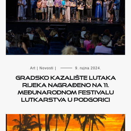
Art
|
Novosti
|
9. rujna 2024.
Gradsko kazalište lutaka
Rijeka nagrađeno na 11.
međunarodnom festivalu
lutkarstva u Podgorici