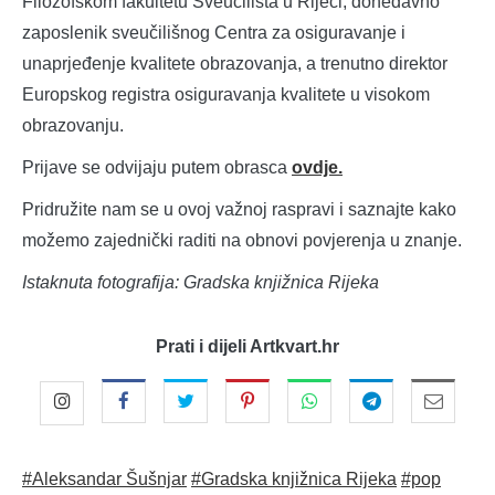
Filozofskom fakultetu Sveučilišta u Rijeci, donedavno
zaposlenik sveučilišnog Centra za osiguravanje i
unaprjeđenje kvalitete obrazovanja, a trenutno direktor
Europskog registra osiguravanja kvalitete u visokom
obrazovanju.
Prijave se odvijaju putem obrasca
ovdje.
Pridružite nam se u ovoj važnoj raspravi i saznajte kako
možemo zajednički raditi na obnovi povjerenja u znanje.
Istaknuta fotografija: Gradska knjižnica Rijeka
Prati i dijeli Artkvart.hr
#Aleksandar Šušnjar
#Gradska knjižnica Rijeka
#pop