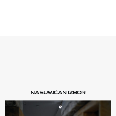
Nasumičan izbor