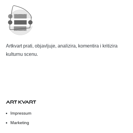
Artkvart prati, objavljuje, analizira, komentira i kritizira
kulturnu scenu.
ART KVART
Impressum
Marketing