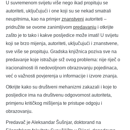
U suvremenom svijetu više nego ikad propituju se
autoriteti, uključujući i one koji su se nekad smatrali
neupitnima, kao na primjer
znanstveni
autoriteti –
pridružite se ovome zanimljivom
predavanju
i otkrijte
zašto je to tako i kakve posljedice može imati! U svijetu
koji se brzo mijenja, autoriteti, uključujući i znanstvene,
sve više se propituju. Gradska knjižnica poziva sve na
predavanje koje istražuje srž ovog problema: nije riječ o
iracionalnosti ili nedovoljnom obrazovanju pojedinaca,
već o važnosti povjerenja u informacije i izvore znanja.
Otkrijte kako su društveni mehanizmi zakazali i koje to
posljedice ima na društvenu odgovornost autoriteta,
primjenu kritičkog mišljenja te pristupe odgoju i
obrazovanju.
Predavač je Aleksandar Šušnjar, doktorand na