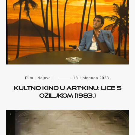
Film
|
Najava
|
18. listopada 2023.
Kultno kino u Art-kinu: Lice s
ožiljkom (1983.)