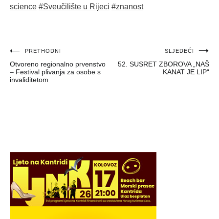
science
#Sveučilište u Rijeci
#znanost
Navigacija
PRETHODNI
SLJEDEĆI
Otvoreno regionalno prvenstvo
52. SUSRET ZBOROVA „NAŠ
objava
– Festival plivanja za osobe s
KANAT JE LIP“
invaliditetom