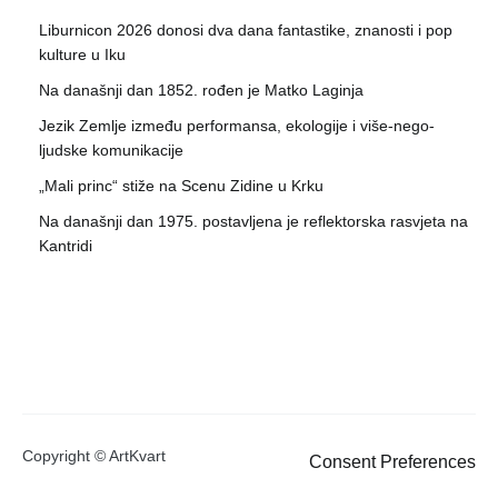
Liburnicon 2026 donosi dva dana fantastike, znanosti i pop
kulture u Iku
Na današnji dan 1852. rođen je Matko Laginja
Jezik Zemlje između performansa, ekologije i više-nego-
ljudske komunikacije
„Mali princ“ stiže na Scenu Zidine u Krku
Na današnji dan 1975. postavljena je reflektorska rasvjeta na
Kantridi
Copyright © ArtKvart
Consent Preferences